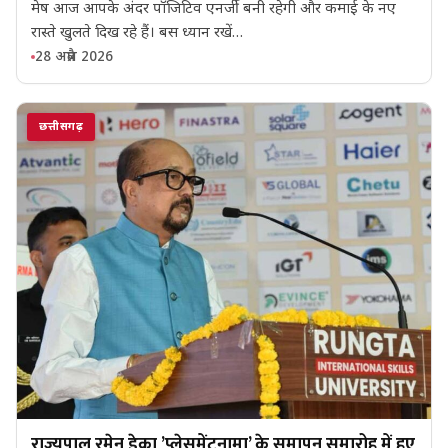
मेष आज आपके अंदर पॉजिटिव एनर्जी बनी रहेगी और कमाई के नए
रास्ते खुलते दिख रहे हैं। बस ध्यान रखें…
28 अप्रैल 2026
छत्तीसगढ़
राज्यपाल रमेन डेका ’प्लेसमेंटनामा’ के समापन समारोह में हुए