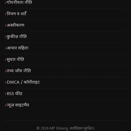
गोपनीयता नीति
नियम व शर्तें
अस्वीकरण
कुकीज़ नीति
आचार संहिता
सुधार नीति
तथ्य जाँच नीति
DMCA / कॉपीराइट
RSS फीड
न्यूज़ साइटमैप
© 2026 MP Shining. सर्वाधिकार सुरक्षित।