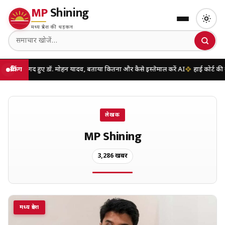
MP
Shining
मध्य प्रदेश की धड़कन
 डॉ. मोहन यादव, बताया कितना और कैसे इस्तेमाल करें AI
ब्रेकिंग
हाई कोर्ट की नई व्यवस्था लागू, 
लेखक
MP Shining
3,286 खबरें
मध्य प्रदेश