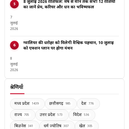
8 जुलाई 2026 राशिफल: मेष से मीन तक सभी 12 राशियों
का जानें प्रेम, करियर और धन का भविष्यफल
7
जुलाई
2026
ग्वालियर की धरोहर को मिलेगी वैश्विक पहचान, 10 जुलाई
को एक्शन प्लान पर होगा मंथन
8
जुलाई
2026
श्रेणियाँ
मध्य प्रदेश
छत्तीसगढ़
देश
1439
985
776
राज्य
उत्तर प्रदेश
विदेश
705
573
536
बिज़नेस
धर्म ज्योतिष
खेल
341
307
305