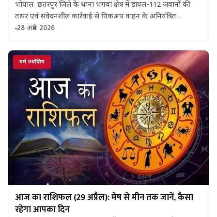
भोपाल छतरपुर जिले के थाना भगवां क्षेत्र में डायल-112 जवानों की
तत्पर एवं संवेदनशील कार्रवाई से पिकअप वाहन के अनियंत्रित…
28 अप्रैल 2026
धर्म ज्योतिष
आज का राशिफल (29 अप्रैल): मेष से मीन तक जानें, कैसा
रहेगा आपका दिन