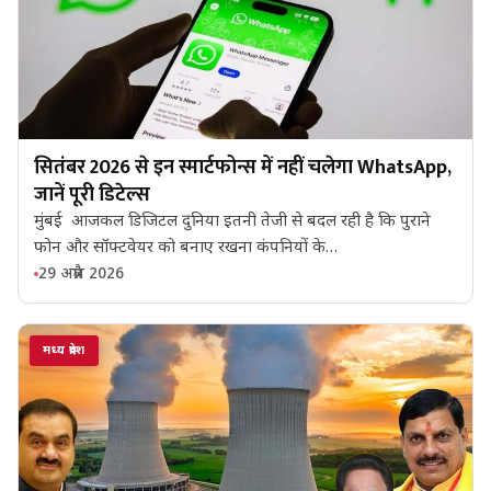
सितंबर 2026 से इन स्मार्टफोन्स में नहीं चलेगा WhatsApp,
जानें पूरी डिटेल्स
मुंबई आजकल डिजिटल दुनिया इतनी तेजी से बदल रही है कि पुराने
फोन और सॉफ्टवेयर को बनाए रखना कंपनियों के…
29 अप्रैल 2026
मध्य प्रदेश