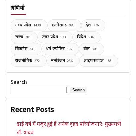
श्रेणियाँ
मध्य प्रदेश
छत्तीसगढ़
देश
1439
985
776
राज्य
उत्तर प्रदेश
विदेश
705
573
536
बिज़नेस
धर्म ज्योतिष
खेल
341
307
305
राजनीतिक
मनोरंजन
लाइफस्टाइल
272
236
185
Search
Search
Recent Posts
ढाई वर्ष में मंजूर हुई हैं अनेक वृहद परियोजनाएं: मुख्यमंत्री
डॉ. यादव