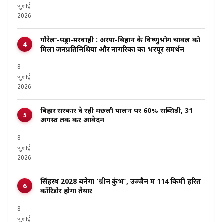
जुलाई
2026
गौरेला-पेंड्रा-मरवाही : अरपा-बिहान के विष्णुभोग चावल को
मिला जनप्रतिनिधियों और नागरिकों का भरपूर समर्थन
8
जुलाई
2026
बिहार सरकार दे रही मछली पालन पर 60% सब्सिडी, 31
अगस्त तक करें आवेदन
8
जुलाई
2026
सिंहस्थ 2028 बनेगा ‘ग्रीन कुंभ’, उज्जैन में 114 किमी हरित
कॉरिडोर होगा तैयार
8
जुलाई