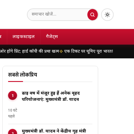
ष
लाइफस्टाइल
गैजेट्स
 हार्ड कॉपी की प्रथा खत्म
एक टिकट पर घूमिए पूरा भारत! जानें भारतीय रेलवे के सर्क
सबसे लोकप्रिय
ढाई वर्ष में मंजूर हुई हैं अनेक वृहद
परियोजनाएं: मुख्यमंत्री डॉ. यादव
10 घंटे
पहले
मुख्यमंत्री डॉ. यादव ने केंद्रीय गृह मंत्री