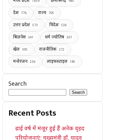
मध्य प्रदेश
छत्तीसगढ़
1439
985
देश
राज्य
776
705
उत्तर प्रदेश
विदेश
573
536
बिज़नेस
धर्म ज्योतिष
341
307
खेल
राजनीतिक
305
272
मनोरंजन
लाइफस्टाइल
236
185
Search
Search
Recent Posts
ढाई वर्ष में मंजूर हुई हैं अनेक वृहद
परियोजनाएं: मुख्यमंत्री डॉ. यादव