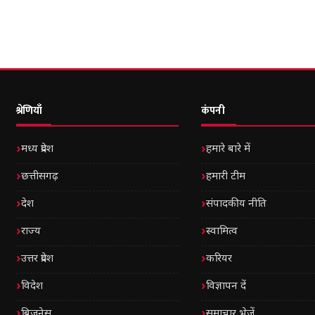
श्रेणियाँ
कंपनी
मध्य प्रदेश
हमारे बारे में
छत्तीसगढ़
हमारी टीम
देश
संपादकीय नीति
राज्य
स्वामित्व
उत्तर प्रदेश
करियर
विदेश
विज्ञापन दें
बिज़नेस
समाचार भेजें