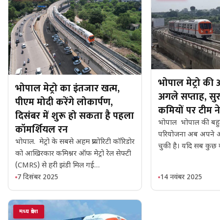
भोपाल मेट्रो की अ
भोपाल मेट्रो का इंतजार खत्म,
अगले सप्ताह, सुर
पीएम मोदी करेंगे लोकार्पण,
कमियों पर टीम ने
दिसंबर में शुरू हो सकता है पहला
भोपाल भोपाल की बहुप्रती
कॉमर्शियल रन
परियोजना अब अपने अं
भोपाल. मेट्रो के सबसे अहम प्रायोरिटी कॉरिडोर
चुकी है। यदि सब कुछ
को आखिरकार कमिश्नर ऑफ मेट्रो रेल सेफ्टी
(CMRS) से हरी झंडी मिल गई…
7 दिसंबर 2025
14 नवंबर 2025
मध्य प्रदेश