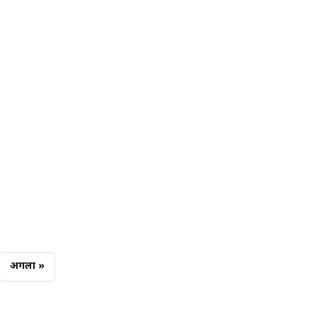
अगला »