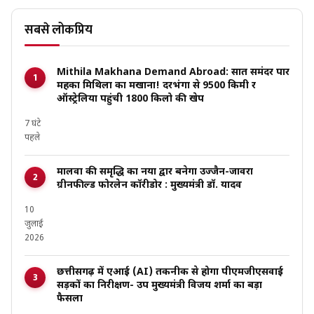
सबसे लोकप्रिय
Mithila Makhana Demand Abroad: सात समंदर पार
महका मिथिला का मखाना! दरभंगा से 9500 किमी दूर
ऑस्ट्रेलिया पहुंची 1800 किलो की खेप
7 घंटे
पहले
मालवा की समृद्धि का नया द्वार बनेगा उज्जैन-जावरा
ग्रीनफील्ड फोरलेन कॉरीडोर : मुख्यमंत्री डॉ. यादव
10
जुलाई
2026
छत्तीसगढ़ में एआई (AI) तकनीक से होगा पीएमजीएसवाई
सड़कों का निरीक्षण- उप मुख्यमंत्री विजय शर्मा का बड़ा
फैसला