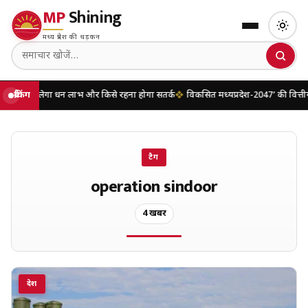
MP
Shining
मध्य प्रदेश की धड़कन
मिलेगा धन लाभ और किसे रहना होगा सतर्क
ब्रेकिंग
विकसित मध्यप्रदेश-2047’ की वित्तीय रूपरेख
टैग
operation sindoor
4 खबरें
देश