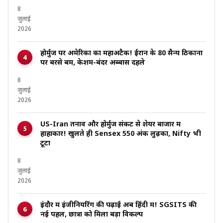
8
जुलाई
2026
होर्मुज पर अमेरिका का महाअटैक! ईरान के 80 सैन्य ठिकानों
पर बरसे बम, केशम-बंदर अब्बास दहले
8
जुलाई
2026
US-Iran तनाव और होर्मुज संकट से शेयर बाजार में
हाहाकार! खुलते ही Sensex 550 अंक लुढ़का, Nifty भी
टूटा
8
जुलाई
2026
इंदौर में इंजीनियरिंग की पढ़ाई अब हिंदी में! SGSITS की
नई पहल, छात्रों को मिला बड़ा विकल्प