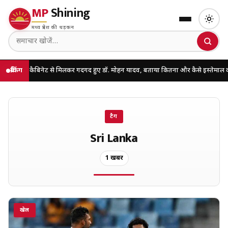
MP
Shining
मध्य प्रदेश की धड़कन
ी खास कैबिनेट से मिलकर गदगद हुए डॉ. मोहन यादव, बताया कितना और कैसे इस्तेमाल करें AI
ब्रेकिंग
टैग
Sri Lanka
1 खबरें
खेल