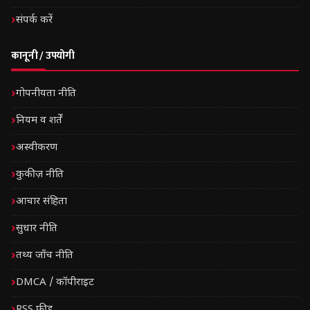
संपर्क करें
कानूनी / उपयोगी
गोपनीयता नीति
नियम व शर्तें
अस्वीकरण
कुकीज़ नीति
आचार संहिता
सुधार नीति
तथ्य जाँच नीति
DMCA / कॉपीराइट
RSS फीड