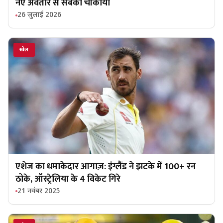
नए अवतार से सबको चौंकाया
26 जुलाई 2026
खेल
एशेज का धमाकेदार आगाज़: इंग्लैंड ने झटके में 100+ रन
ठोके, ऑस्ट्रेलिया के 4 विकेट गिरे
21 नवंबर 2025