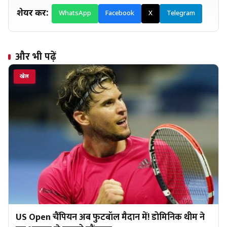
शेयर करें:
WhatsApp
Facebook
X
Telegram
और भी पढ़ें
खेल
US Open चैंपियन अब फुटबॉल मैदान में! डोमिनिक थीम ने