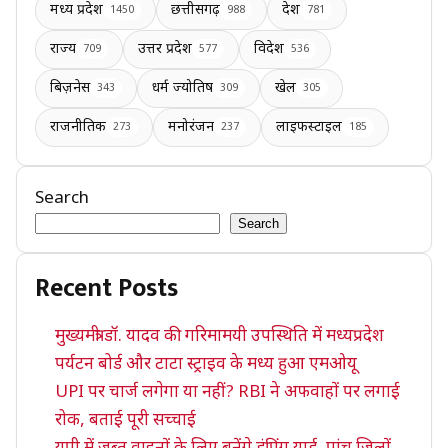
मध्य प्रदेश
छत्तीसगढ़
देश
1450
988
781
राज्य
उत्तर प्रदेश
विदेश
709
577
536
बिज़नेस
धर्म ज्योतिष
खेल
343
309
305
राजनीतिक
मनोरंजन
लाइफस्टाइल
273
237
185
Search
Search
Recent Posts
मुख्यमंत्री डॉ. यादव की गरिमामयी उपस्थिति में मध्यप्रदेश
पर्यटन बोर्ड और टाटा स्ट्राइव के मध्य हुआ एमओयू
UPI पर चार्ज लगेगा या नहीं? RBI ने अफवाहों पर लगाई
रोक, बताई पूरी सच्चाई