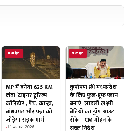
मध्य प्रदेश
मध्य प्रदेश
कुपोषण फ्री मध्यप्रदेश
MP में बनेगा 625 KM
के लिए फुल-प्रूफ प्लान
लंबा ‘टाइगर टूरिज्म
बनाएं, लाड़ली लक्ष्मी
कॉरिडोर’, पेंच, कान्हा,
बेटियों का ड्रॉप आउट
बांधवगढ़ और पन्ना को
रोकें—CM मोहन के
जोड़ेगा सड़क मार्ग
सख्त निर्देश
11 जनवरी 2026