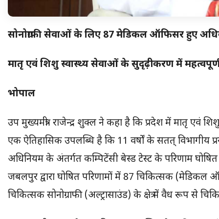
सोनोग्राफी सेवाओं के लिए 87 मेडिकल ऑफिसर हुए अध
मातृ एवं शिशु स्वास्थ्य सेवाओं के सुदृढ़ीकरण में महत्वपू
भोपाल
उप मुख्यमंत्री राजेन्द्र शुक्ल ने कहा है कि प्रदेश में मातृ एवं श
एक ऐतिहासिक उपलब्धि है कि 11 वर्षों के सतत् विभागीय प्
अधिनियम के अंतर्गत कम्पिटेंसी बेस्ड टेस्ट के परिणाम घोषित कि
जबलपुर द्वारा घोषित परिणामों में 87 चिकित्सक (मेडिकल ऑफि
चिकित्सक सोनोग्राफी (अल्ट्रासाउंड) के क्षेत्र में वैध रूप से च