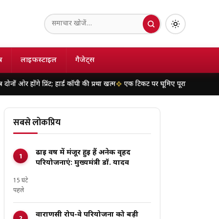
ष
लाइफस्टाइल
गैजेट्स
 प्रिंट; हार्ड कॉपी की प्रथा खत्म
एक टिकट पर घूमिए पूरा भारत! जानें भारतीय रेलव
सबसे लोकप्रिय
ढाई वर्ष में मंजूर हुई हैं अनेक वृहद
परियोजनाएं: मुख्यमंत्री डॉ. यादव
15 घंटे
पहले
वाराणसी रोप-वे परियोजना को बड़ी