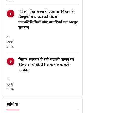
गौरेला-पेंड्रा-मरवाही : अरपा-बिहान के
विष्णुभोग चावल को मिला
जनप्रतिनिधियों और नागरिकों का भरपूर
समर्थन
8
जुलाई
2026
बिहार सरकार दे रही मछली पालन पर
60% सब्सिडी, 31 अगस्त तक करें
आवेदन
8
जुलाई
2026
श्रेणियाँ