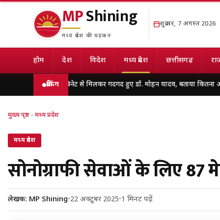
MP
Shining
शुक्रवार, 7 अगस्त 2026
मध्य प्रदेश की धड़कन
होम
देश
विदेश
मध्य प्रदेश
छत्तीसगढ़
राज
यों की खास कैबिनेट से मिलकर गदगद हुए डॉ. मोहन यादव, बताया कितना और कैसे इस्त
ब्रेकिंग
मुख्य पृष्ठ
›
मध्य प्रदेश
मध्य प्रदेश
सोनोग्राफी सेवाओं के लिए 8
लेखक: MP Shining
•
22 अक्टूबर 2025
•
1 मिनट पढ़ें