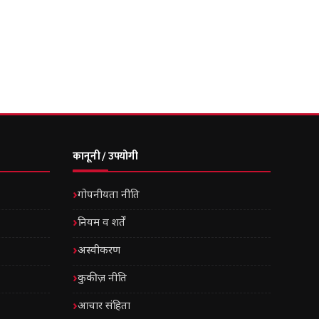
कानूनी / उपयोगी
गोपनीयता नीति
नियम व शर्तें
अस्वीकरण
कुकीज़ नीति
आचार संहिता