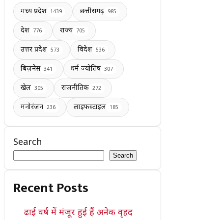
मध्य प्रदेश
छत्तीसगढ़
1439
985
देश
राज्य
776
705
उत्तर प्रदेश
विदेश
573
536
बिज़नेस
धर्म ज्योतिष
341
307
खेल
राजनीतिक
305
272
मनोरंजन
लाइफस्टाइल
236
185
Search
Search
Recent Posts
ढाई वर्ष में मंजूर हुई हैं अनेक वृहद