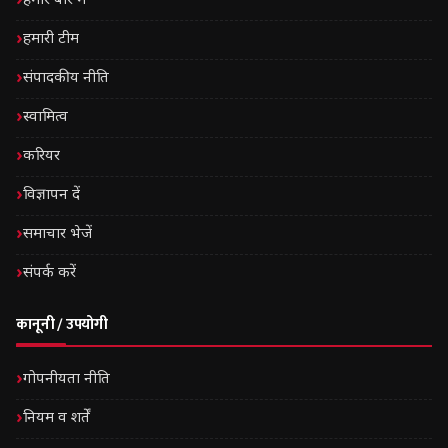
हमारे बारे में
हमारी टीम
संपादकीय नीति
स्वामित्व
करियर
विज्ञापन दें
समाचार भेजें
संपर्क करें
कानूनी / उपयोगी
गोपनीयता नीति
नियम व शर्तें