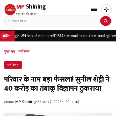
MP
Shining
मध्य प्रदेश की धड़कन
UPI पर चार्ज लगेगा या नहीं? RBI ने अफवाहों पर लगाई रोक, बताई पूरी सच्चाई
ब्रेकिंग
यूपी म
मुख्य पृष्ठ
›
मनोरंजन
मनोरंजन
परिवार के नाम बड़ा फैसला! सुनील शेट्टी ने
40 करोड़ का तंबाकू विज्ञापन ठुकराया
लेखक: MP Shining
•
24 जनवरी 2026
•
1 मिनट पढ़ें