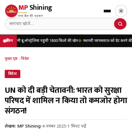
MP
Shining
मध्य प्रदेश की धड़कन
र ऑस्ट्रेलिया पहुंची 1800 किलो की खेप
ब्रेकिंग
यशस्वी जायसवाल को डेट करने की खबरों पर मृण
मुख्य पृष्ठ
›
विदेश
विदेश
UN को दी बड़ी चेतावनी: भारत को सुरक्षा
परिषद में शामिल न किया तो कमजोर होगा
संगठन!
लेखक: MP Shining
•
4 नवंबर 2025
•
1 मिनट पढ़ें