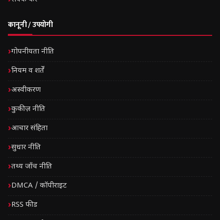
कानूनी / उपयोगी
गोपनीयता नीति
नियम व शर्तें
अस्वीकरण
कुकीज़ नीति
आचार संहिता
सुधार नीति
तथ्य जाँच नीति
DMCA / कॉपीराइट
RSS फीड