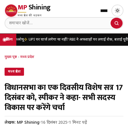
MP
Shining
मध्य प्रदेश की धड़कन
एमओयू
ब्रेकिंग
UPI पर चार्ज लगेगा या नहीं? RBI ने अफवाहों पर लगाई रोक, बताई पूरी सच्चाई
य
मुख्य पृष्ठ
›
मध्य प्रदेश
मध्य प्रदेश
विधानसभा का एक दिवसीय विशेष सत्र 17
दिसंबर को, स्पीकर ने कहा- सभी सदस्य
विकास पर करेंगे चर्चा
लेखक: MP Shining
•
16 दिसंबर 2025
•
1 मिनट पढ़ें