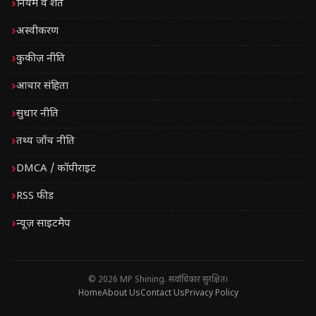
नियम व शर्तें
अस्वीकरण
कुकीज़ नीति
आचार संहिता
सुधार नीति
तथ्य जाँच नीति
DMCA / कॉपीराइट
RSS फीड
न्यूज़ साइटमैप
© 2026 MP Shining. सर्वाधिकार सुरक्षित।
Home
About Us
Contact Us
Privacy Policy