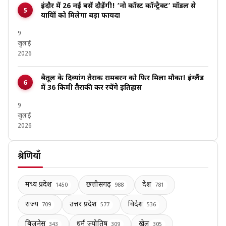
इंदौर में 26 नई बसें दौड़ेंगी! ‘नो कॉस्ट कॉन्ट्रैक्ट’ मॉडल से
यात्रियों को मिलेगा बड़ा फायदा
9
जुलाई
2026
बैतूल के दिव्यांग तैराक रामबरन को फिर मिला मौका! इंग्लैंड
में 36 किमी तैराकी कर रचेंगे इतिहास
9
जुलाई
2026
श्रेणियाँ
मध्य प्रदेश
छत्तीसगढ़
देश
1450
988
781
राज्य
उत्तर प्रदेश
विदेश
709
577
536
बिज़नेस
धर्म ज्योतिष
खेल
343
309
305