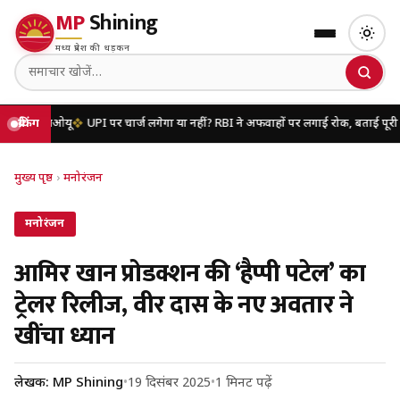
MP
Shining
मध्य प्रदेश की धड़कन
मओयू
ब्रेकिंग
UPI पर चार्ज लगेगा या नहीं? RBI ने अफवाहों पर लगाई रोक, बताई पूरी सच्चाई
यू
मुख्य पृष्ठ
›
मनोरंजन
मनोरंजन
आमिर खान प्रोडक्शन की ‘हैप्पी पटेल’ का
ट्रेलर रिलीज, वीर दास के नए अवतार ने
खींचा ध्यान
लेखक: MP Shining
•
19 दिसंबर 2025
•
1 मिनट पढ़ें