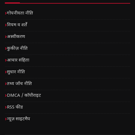
गोपनीयता नीति
नियम व शर्तें
अस्वीकरण
कुकीज़ नीति
आचार संहिता
सुधार नीति
तथ्य जाँच नीति
DMCA / कॉपीराइट
RSS फीड
न्यूज़ साइटमैप