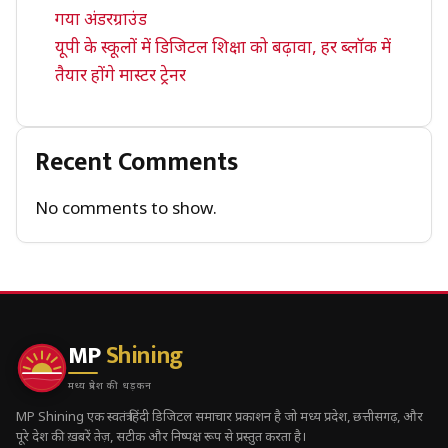
गया अंडरग्राउंड
यूपी के स्कूलों में डिजिटल शिक्षा को बढ़ावा, हर ब्लॉक में
तैयार होंगे मास्टर ट्रेनर
Recent Comments
No comments to show.
MP
Shining
मध्य प्रदेश की धड़कन
MP Shining एक स्वतंत्र हिंदी डिजिटल समाचार प्रकाशन है जो मध्य प्रदेश, छत्तीसगढ़, और
पूरे देश की ख़बरें तेज़, सटीक और निष्पक्ष रूप से प्रस्तुत करता है।