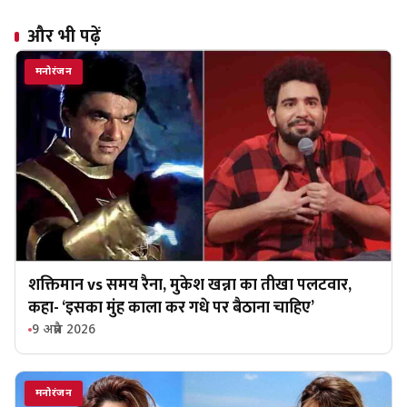
और भी पढ़ें
मनोरंजन
शक्तिमान vs समय रैना, मुकेश खन्ना का तीखा पलटवार,
कहा- ‘इसका मुंह काला कर गधे पर बैठाना चाहिए’
9 अप्रैल 2026
मनोरंजन