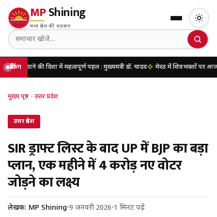
MP
Shining
मध्य प्रदेश की धड़कन
दिशा में महत्वपूर्ण पहल : मुख्यमंत्री डॉ. यादव
ब्रेकिंग
मेरठ में शिवभक्तों पर आज पुष्पवर्षा करेंगे 
मुख्य पृष्ठ
›
उत्तर प्रदेश
उत्तर प्रदेश
SIR ड्राफ्ट लिस्ट के बाद UP में BJP का बड़ा
प्लान, एक महीने में 4 करोड़ नए वोटर
जोड़ने का लक्ष्य
लेखक: MP Shining
•
9 जनवरी 2026
•
1 मिनट पढ़ें