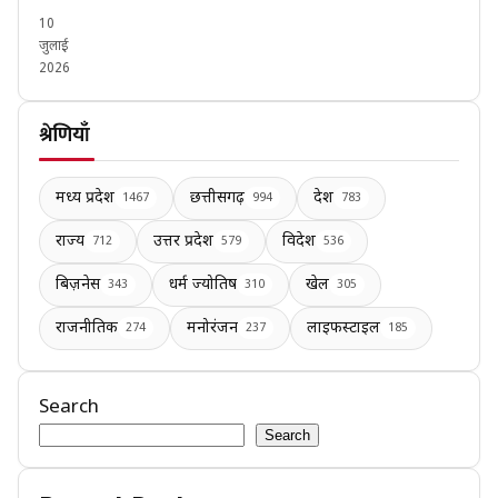
10
जुलाई
2026
श्रेणियाँ
मध्य प्रदेश
छत्तीसगढ़
देश
1467
994
783
राज्य
उत्तर प्रदेश
विदेश
712
579
536
बिज़नेस
धर्म ज्योतिष
खेल
343
310
305
राजनीतिक
मनोरंजन
लाइफस्टाइल
274
237
185
Search
Search