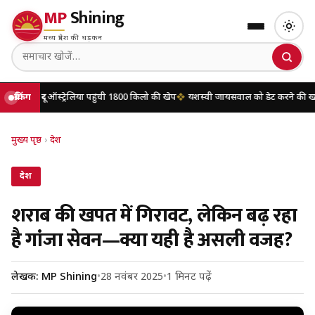
MP
Shining
मध्य प्रदेश की धड़कन
स्ट्रेलिया पहुंची 1800 किलो की खेप
ब्रेकिंग
यशस्वी जायसवाल को डेट करने की खबरों पर मृणाल ठ
मुख्य पृष्ठ
›
देश
देश
शराब की खपत में गिरावट, लेकिन बढ़ रहा
है गांजा सेवन—क्या यही है असली वजह?
लेखक: MP Shining
•
28 नवंबर 2025
•
1 मिनट पढ़ें