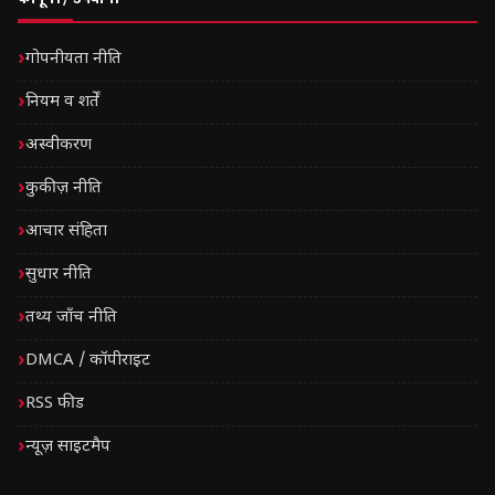
गोपनीयता नीति
नियम व शर्तें
अस्वीकरण
कुकीज़ नीति
आचार संहिता
सुधार नीति
तथ्य जाँच नीति
DMCA / कॉपीराइट
RSS फीड
न्यूज़ साइटमैप