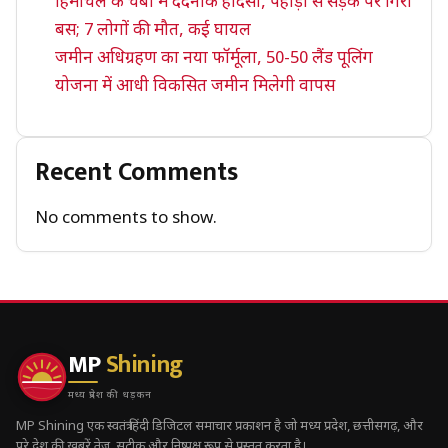
हिमाचल के चंबा में दर्दनाक हादसा, पहाड़ी से सड़क पर गिरी
बस; 7 लोगों की मौत, कई घायल
जमीन अधिग्रहण का नया फॉर्मूला, 50-50 लैंड पूलिंग
योजना में आधी विकसित जमीन मिलेगी वापस
Recent Comments
No comments to show.
MP
Shining
मध्य प्रदेश की धड़कन
MP Shining एक स्वतंत्र हिंदी डिजिटल समाचार प्रकाशन है जो मध्य प्रदेश, छत्तीसगढ़, और
पूरे देश की ख़बरें तेज़, सटीक और निष्पक्ष रूप से प्रस्तुत करता है।