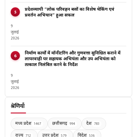
प्रदेशव्यापी “लोक परिवहन बसों का विशेष चेकिंग एवं
प्रवर्तन अभियान” हुआ सफल
9
जुलाई
2026
निर्माण कार्यों में मॉनीटरिंग और गुणवत्ता सुनिश्चित कराने में
लापरवाही पर सहायक अभियंता और उप अभियंता को
तत्काल निलंबित करने के निर्देश
9
जुलाई
2026
श्रेणियाँ
मध्य प्रदेश
छत्तीसगढ़
देश
1467
994
783
राज्य
उत्तर प्रदेश
विदेश
712
579
536