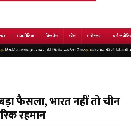
्य
राजनीतिक
बिज़नेस
खेल
मनोरंजन
धर्म ज्योति
▾
्रदेश-2047’ की वित्तीय रूपरेखा तैयार
छत्तीसगढ़ की दो खिलाड़ी भारतीय महिला जून
का बड़ा फैसला, भारत नहीं तो चीन
तारिक रहमान