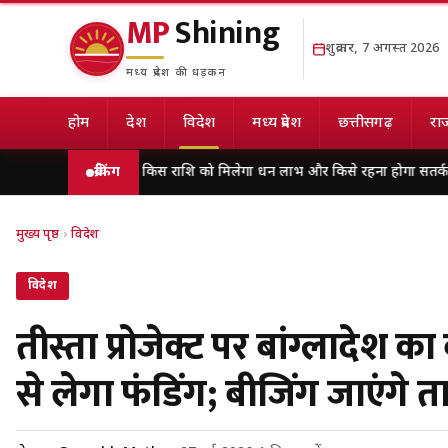
MP
Shining
शुक्रवार, 7 अगस्त 2026
मध्य प्रदेश की धड़कन
होम
देश
विदेश
मध्य प्रदेश
छत्तीसगढ़
राज
राशिफल, किस राशि को मिलेगा धन लाभ और किसे रहना होगा सतर्क
ब्रेकिंग
विकसित मध्यप
मुख्य पृष्ठ
›
विदेश
विदेश
तीस्ता प्रोजेक्ट पर बांग्लादेश 
से लेगा फंडिंग; बीजिंग जाएंगे 