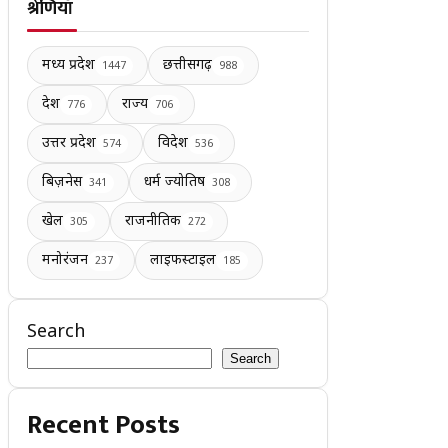
श्रेणियाँ
मध्य प्रदेश
छत्तीसगढ़
1447
988
देश
राज्य
776
706
उत्तर प्रदेश
विदेश
574
536
बिज़नेस
धर्म ज्योतिष
341
308
खेल
राजनीतिक
305
272
मनोरंजन
लाइफस्टाइल
237
185
Search
Search
Recent Posts