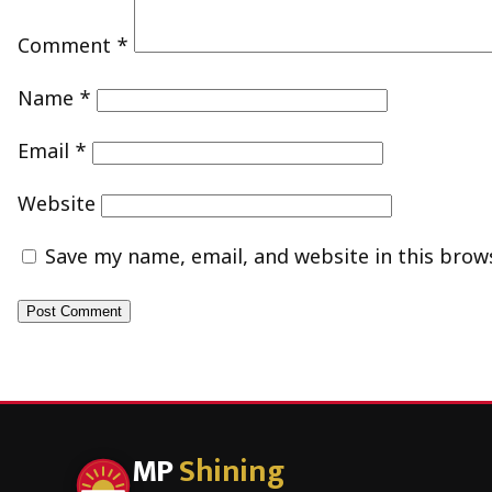
Comment
*
Name
*
Email
*
Website
Save my name, email, and website in this brow
MP
Shining