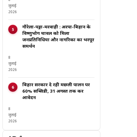
8
जुलाई
2026
गौरेला-पेंड्रा-मरवाही : अरपा-बिहान के
विष्णुभोग चावल को मिला
जनप्रतिनिधियों और नागरिकों का भरपूर
समर्थन
8
जुलाई
2026
बिहार सरकार दे रही मछली पालन पर
60% सब्सिडी, 31 अगस्त तक करें
आवेदन
8
जुलाई
2026