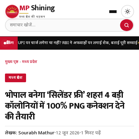
MP
Shining
मध्य प्रदेश की धड़कन
पर चार्ज लगेगा या नहीं? RBI ने अफवाहों पर लगाई रोक, बताई पूरी सच्चाई
ब्रेकिंग
यूपी में जब्त व
मुख्य पृष्ठ
›
मध्य प्रदेश
मध्य प्रदेश
भोपाल बनेगा ‘सिलेंडर फ्री’ शहर! 4 बड़ी
कॉलोनियों में 100% PNG कनेक्शन देने
की तैयारी
लेखक: Sourabh Mathur
•
12 जून 2026
•
1 मिनट पढ़ें