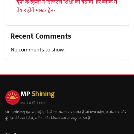
यूपी के स्कूलों में डिजिटल शिक्षा को बढ़ावा, हर ब्लॉक में
तैयार होंगे मास्टर ट्रेनर
Recent Comments
No comments to show.
MP
Shining
मध्य प्रदेश की धड़कन
MP Shining एक स्वतंत्र हिंदी डिजिटल समाचार प्रकाशन है जो मध्य प्रदेश, छत्तीसगढ़, और
पूरे देश की ख़बरें तेज़, सटीक और निष्पक्ष रूप से प्रस्तुत करता है।