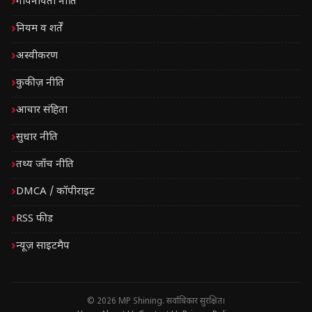
गोपनीयता नीति
नियम व शर्तें
अस्वीकरण
कुकीज़ नीति
आचार संहिता
सुधार नीति
तथ्य जाँच नीति
DMCA / कॉपीराइट
RSS फीड
न्यूज़ साइटमैप
© 2026 MP Shining. सर्वाधिकार सुरक्षित।