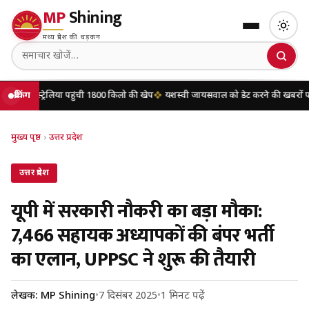
MP
Shining
मध्य प्रदेश की धड़कन
लिया पहुंची 1800 किलो की खेप
ब्रेकिंग
यशस्वी जायसवाल को डेट करने की खबरों पर मृणाल ठाकुर न
मुख्य पृष्ठ
›
उत्तर प्रदेश
उत्तर प्रदेश
यूपी में सरकारी नौकरी का बड़ा मौका:
7,466 सहायक अध्यापकों की बंपर भर्ती
का एलान, UPPSC ने शुरू की तैयारी
लेखक: MP Shining
•
7 दिसंबर 2025
•
1 मिनट पढ़ें