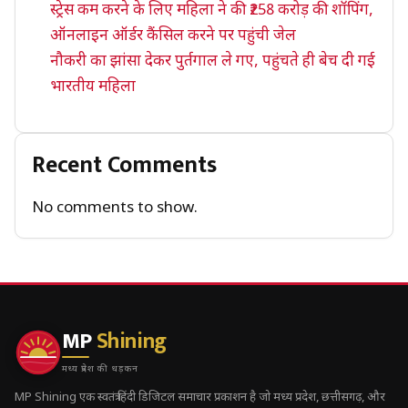
स्ट्रेस कम करने के लिए महिला ने की ₹258 करोड़ की शॉपिंग,
ऑनलाइन ऑर्डर कैंसिल करने पर पहुंची जेल
नौकरी का झांसा देकर पुर्तगाल ले गए, पहुंचते ही बेच दी गई
भारतीय महिला
Recent Comments
No comments to show.
MP
Shining
मध्य प्रदेश की धड़कन
MP Shining एक स्वतंत्र हिंदी डिजिटल समाचार प्रकाशन है जो मध्य प्रदेश, छत्तीसगढ़, और