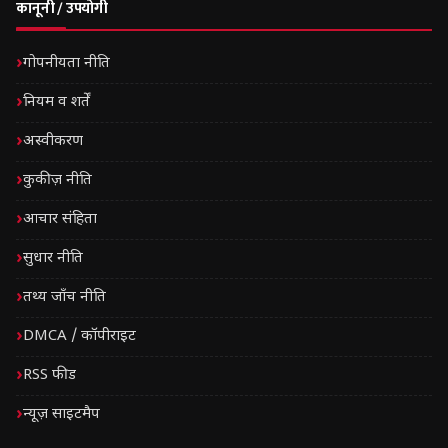
कानूनी / उपयोगी
गोपनीयता नीति
नियम व शर्तें
अस्वीकरण
कुकीज़ नीति
आचार संहिता
सुधार नीति
तथ्य जाँच नीति
DMCA / कॉपीराइट
RSS फीड
न्यूज़ साइटमैप