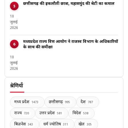
छत्तीसगढ़ की इकलौती छात्रा, महासमुंद की बेटी का कमाल
10
जुलाई
2026
मध्यप्रदेश राज्य वित्त आयोग ने राजस्व विभाग के अधिकारियों
के साथ की समीक्षा
10
जुलाई
2026
श्रेणियाँ
मध्य प्रदेश
छत्तीसगढ़
देश
1473
995
787
राज्य
उत्तर प्रदेश
विदेश
720
581
538
बिज़नेस
धर्म ज्योतिष
खेल
343
311
305