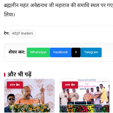
ब्रह्मलीन महंत अवेद्यनाथ जी महाराज की समाधि स्थल पर ग
लिया।
टैग:
#BJP leaders
शेयर करें:
WhatsApp
Facebook
X
Telegram
और भी पढ़ें
उत्तर प्रदेश
उत्तर प्रदेश