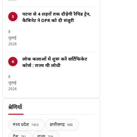
पटना से 4 शहरों तक दौड़ेगी रैपिड ट्रेन,
कैबिनेट ने DPR को दी मंजूरी
8
जुलाई
2026
लोक कलाओं में शुरू करें सर्टिफिकेट
कोर्स : राज्य मंत्री लोधी
8
जुलाई
2026
श्रेणियाँ
मध्य प्रदेश
छत्तीसगढ़
1450
988
देश
राज्य
781
709