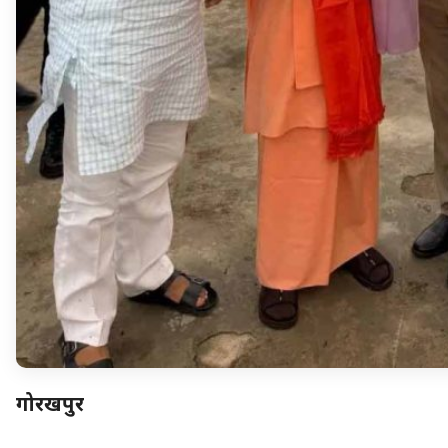
गोरखपुर