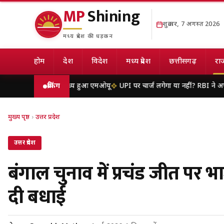
MP
Shining
शुक्रवार, 7 अगस्त 2026
मध्य प्रदेश की धड़कन
होम
देश
विदेश
मध्य प्रदेश
छत्तीसगढ़
राज
्ट्राइव के मध्य हुआ एमओयू
ब्रेकिंग
UPI पर चार्ज लगेगा या नहीं? RBI ने अफवाहों पर लगाई र
मुख्य पृष्ठ
›
उत्तर प्रदेश
उत्तर प्रदेश
बंगाल चुनाव में प्रचंड जीत पर 
दी बधाई