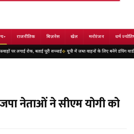
्य
राजनीतिक
बिज़नेस
खेल
मनोरंजन
धर्म ज्योति
▾
ोक, बताई पूरी सच्चाई
यूपी में जब्त वाहनों के लिए बनेंगे डंपिंग यार्ड, पांच जिलों को 
भाजपा नेताओं ने सीएम योगी को