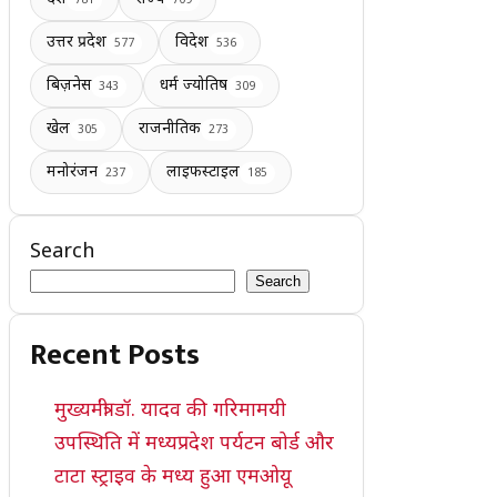
उत्तर प्रदेश
विदेश
577
536
बिज़नेस
धर्म ज्योतिष
343
309
खेल
राजनीतिक
305
273
मनोरंजन
लाइफस्टाइल
237
185
Search
Search
Recent Posts
मुख्यमंत्री डॉ. यादव की गरिमामयी
उपस्थिति में मध्यप्रदेश पर्यटन बोर्ड और
टाटा स्ट्राइव के मध्य हुआ एमओयू