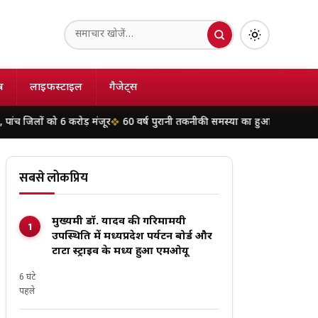
ष
लाइफस्टाइल
गैजेट्स
6 करोड़ मंजूर
60 वर्ष पुरानी तकनीकी समस्या का हुआ समाधान: इंदौर के 132 केवी चं
सबसे लोकप्रिय
मुख्यमंत्री डॉ. यादव की गरिमामयी
उपस्थिति में मध्यप्रदेश पर्यटन बोर्ड और
टाटा स्ट्राइव के मध्य हुआ एमओयू
6 घंटे
पहले