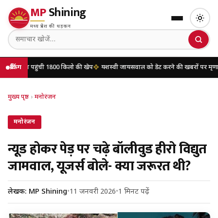
MP
Shining
मध्य प्रदेश की धड़कन
हुंची 1800 किलो की खेप
ब्रेकिंग
यशस्वी जायसवाल को डेट करने की खबरों पर मृणाल ठाकुर ने तोड़ी
मुख्य पृष्ठ
›
मनोरंजन
मनोरंजन
न्यूड होकर पेड़ पर चढ़े बॉलीवुड हीरो विद्युत
जामवाल, यूजर्स बोले- क्या जरूरत थी?
लेखक: MP Shining
•
11 जनवरी 2026
•
1 मिनट पढ़ें