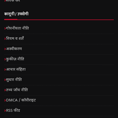
संपर्क करें
कानूनी / उपयोगी
गोपनीयता नीति
नियम व शर्तें
अस्वीकरण
कुकीज़ नीति
आचार संहिता
सुधार नीति
तथ्य जाँच नीति
DMCA / कॉपीराइट
RSS फीड