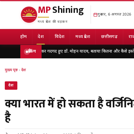
MP
Shining
गुरुवार, 6 अगस्त 2026
मध्य प्रदेश की धड़कन
होम
देश
विदेश
मध्य प्रदेश
छत्तीसगढ़
राज
ट से मिलकर गदगद हुए डॉ. मोहन यादव, बताया कितना और कैसे इस्तेमाल करें AI
ब्रेकिंग
हा
मुख्य पृष्ठ
›
देश
देश
क्या भारत में हो सकता है वर्जिनि
है