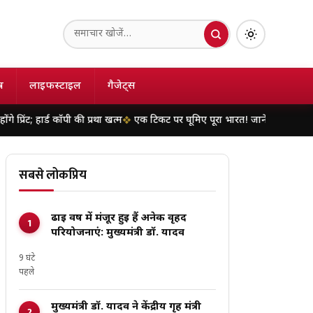
ष
लाइफस्टाइल
गैजेट्स
ी की प्रथा खत्म
एक टिकट पर घूमिए पूरा भारत! जानें भारतीय रेलवे के सर्कुलर जर्नी
सबसे लोकप्रिय
ढाई वर्ष में मंजूर हुई हैं अनेक वृहद
परियोजनाएं: मुख्यमंत्री डॉ. यादव
9 घंटे
पहले
मुख्यमंत्री डॉ. यादव ने केंद्रीय गृह मंत्री