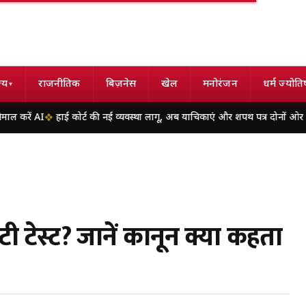
्य
राजनीतिक
बिज़नेस
खेल
मनोरंजन
धर्म ज्योति
▾
ई कोर्ट की नई व्यवस्था लागू, अब याचिकाएं और शपथ पत्र दोनों ओर होंगे प्रिंट; हार्ड कॉप
टी टेस्ट? जानें कानून क्या कहता