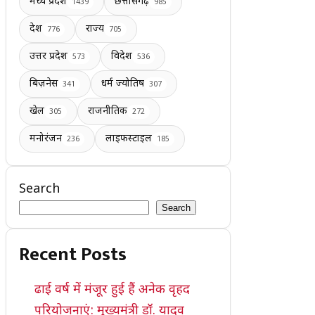
मध्य प्रदेश
छत्तीसगढ़
1439
985
देश
राज्य
776
705
उत्तर प्रदेश
विदेश
573
536
बिज़नेस
धर्म ज्योतिष
341
307
खेल
राजनीतिक
305
272
मनोरंजन
लाइफस्टाइल
236
185
Search
Search
Recent Posts
ढाई वर्ष में मंजूर हुई हैं अनेक वृहद
परियोजनाएं: मुख्यमंत्री डॉ. यादव