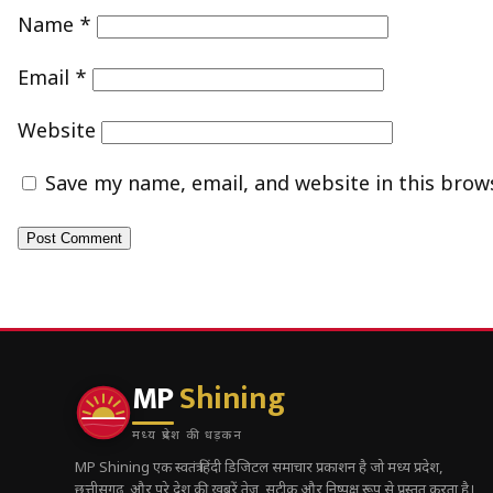
Name
*
Email
*
Website
Save my name, email, and website in this brow
MP
Shining
मध्य प्रदेश की धड़कन
MP Shining एक स्वतंत्र हिंदी डिजिटल समाचार प्रकाशन है जो मध्य प्रदेश,
छत्तीसगढ़, और पूरे देश की ख़बरें तेज़, सटीक और निष्पक्ष रूप से प्रस्तुत करता है।