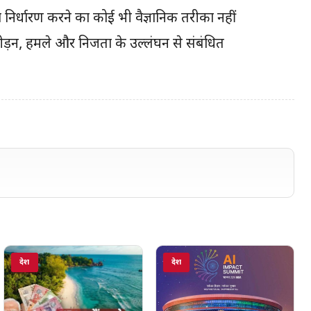
ा निर्धारण करने का कोई भी वैज्ञानिक तरीका नहीं
पीड़न, हमले और निजता के उल्लंघन से संबंधित
देश
देश