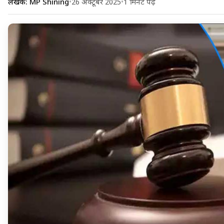
लेखक: MP Shining
•
26 अक्टूबर 2025
•
1 मिनट पढ़ें