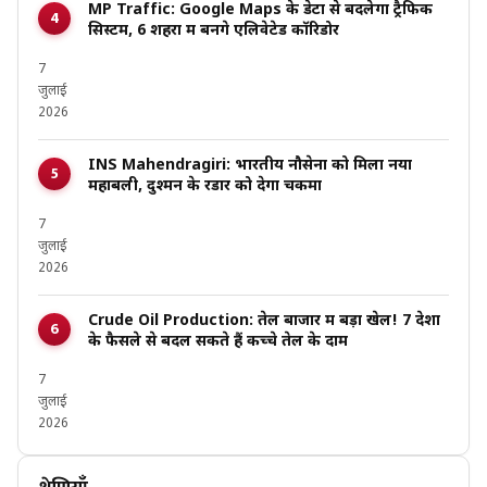
MP Traffic: Google Maps के डेटा से बदलेगा ट्रैफिक
सिस्टम, 6 शहरों में बनेंगे एलिवेटेड कॉरिडोर
7
जुलाई
2026
INS Mahendragiri: भारतीय नौसेना को मिला नया
महाबली, दुश्मन के रडार को देगा चकमा
7
जुलाई
2026
Crude Oil Production: तेल बाजार में बड़ा खेल! 7 देशों
के फैसले से बदल सकते हैं कच्चे तेल के दाम
7
जुलाई
2026