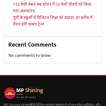
132 केवी चंबल सब स्टेशन में 33 केवी फीडरों को किया
गया अंडरग्राउंड
यूपी के स्कूलों में डिजिटल शिक्षा को बढ़ावा, हर ब्लॉक में
तैयार होंगे मास्टर ट्रेनर
Recent Comments
No comments to show.
MP
Shining
मध्य प्रदेश की धड़कन
MP Shining एक स्वतंत्र हिंदी डिजिटल समाचार प्रकाशन है जो मध्य प्रदेश, छत्तीसगढ़, और