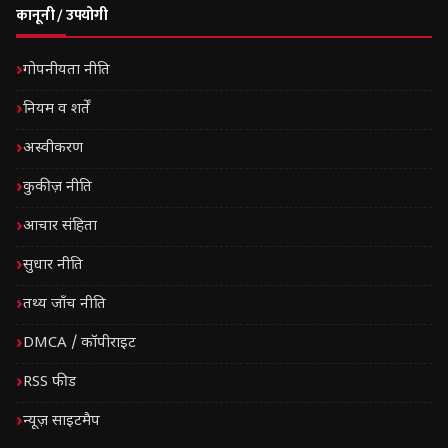
कानूनी / उपयोगी
गोपनीयता नीति
नियम व शर्तें
अस्वीकरण
कुकीज़ नीति
आचार संहिता
सुधार नीति
तथ्य जाँच नीति
DMCA / कॉपीराइट
RSS फीड
न्यूज़ साइटमैप