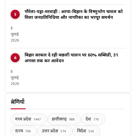
गौरेला-पेंड्रा-मरवाही : अरपा-बिहान के विष्णुभोग चावल को
मिला जनप्रतिनिधियों और नागरिकों का भरपूर समर्थन
8
जुलाई
2026
बिहार सरकार दे रही मछली पालन पर 60% सब्सिडी, 31
अगस्त तक करें आवेदन
8
जुलाई
2026
श्रेणियाँ
मध्य प्रदेश
छत्तीसगढ़
देश
1447
988
776
राज्य
उत्तर प्रदेश
विदेश
706
574
536