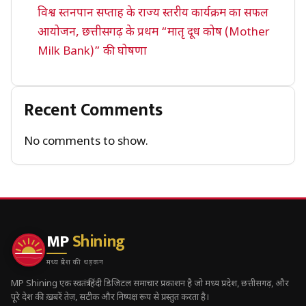
विश्व स्तनपान सप्ताह के राज्य स्तरीय कार्यक्रम का सफल
आयोजन, छत्तीसगढ़ के प्रथम “मातृ दूध कोष (Mother
Milk Bank)” की घोषणा
Recent Comments
No comments to show.
MP
Shining
मध्य प्रदेश की धड़कन
MP Shining एक स्वतंत्र हिंदी डिजिटल समाचार प्रकाशन है जो मध्य प्रदेश, छत्तीसगढ़, और
पूरे देश की ख़बरें तेज़, सटीक और निष्पक्ष रूप से प्रस्तुत करता है।