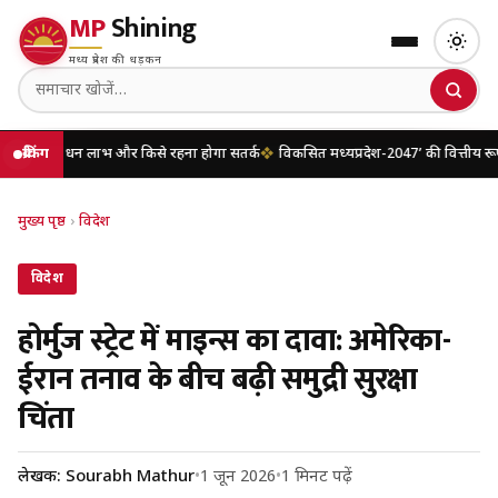
MP
Shining
मध्य प्रदेश की धड़कन
धन लाभ और किसे रहना होगा सतर्क
ब्रेकिंग
विकसित मध्यप्रदेश-2047’ की वित्तीय रूपरेखा तैयार
मुख्य पृष्ठ
›
विदेश
विदेश
होर्मुज स्ट्रेट में माइन्स का दावा: अमेरिका-
ईरान तनाव के बीच बढ़ी समुद्री सुरक्षा
चिंता
लेखक: Sourabh Mathur
•
1 जून 2026
•
1 मिनट पढ़ें