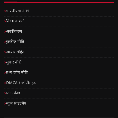
गोपनीयता नीति
नियम व शर्तें
अस्वीकरण
कुकीज़ नीति
आचार संहिता
सुधार नीति
तथ्य जाँच नीति
DMCA / कॉपीराइट
RSS फीड
न्यूज़ साइटमैप