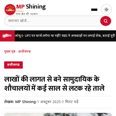
MP
Shining
मध्य प्रदेश की धड़कन
यू
ब्रेकिंग
UPI पर चार्ज लगेगा या नहीं? RBI ने अफवाहों पर लगाई रोक, बताई पूरी सच्चाई
यूपी
मुख्य पृष्ठ
›
छत्तीसगढ़
छत्तीसगढ़
लाखों की लागत से बने सामुदायिक के
शौचालयों में कई साल से लटक रहे ताले
लेखक: MP Shining
•
1 अक्टूबर 2025
•
1 मिनट पढ़ें