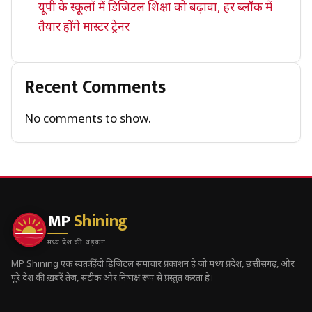
यूपी के स्कूलों में डिजिटल शिक्षा को बढ़ावा, हर ब्लॉक में
तैयार होंगे मास्टर ट्रेनर
Recent Comments
No comments to show.
MP
Shining
मध्य प्रदेश की धड़कन
MP Shining एक स्वतंत्र हिंदी डिजिटल समाचार प्रकाशन है जो मध्य प्रदेश, छत्तीसगढ़, और
पूरे देश की ख़बरें तेज़, सटीक और निष्पक्ष रूप से प्रस्तुत करता है।