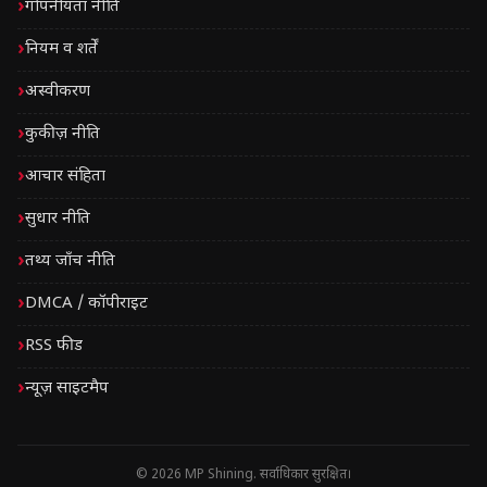
गोपनीयता नीति
नियम व शर्तें
अस्वीकरण
कुकीज़ नीति
आचार संहिता
सुधार नीति
तथ्य जाँच नीति
DMCA / कॉपीराइट
RSS फीड
न्यूज़ साइटमैप
© 2026 MP Shining. सर्वाधिकार सुरक्षित।