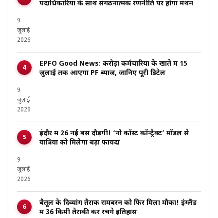
पदाधिकारियों के साथ संगठनात्मक रणनीति पर होगा मंथन
9
जुलाई
2026
EPFO Good News: करोड़ों कर्मचारियों के खाते में 15
जुलाई तक आएगा PF ब्याज, जानिए पूरी डिटेल
9
जुलाई
2026
इंदौर में 26 नई बसें दौड़ेंगी! ‘नो कॉस्ट कॉन्ट्रैक्ट’ मॉडल से
यात्रियों को मिलेगा बड़ा फायदा
9
जुलाई
2026
बैतूल के दिव्यांग तैराक रामबरन को फिर मिला मौका! इंग्लैंड
में 36 किमी तैराकी कर रचेंगे इतिहास