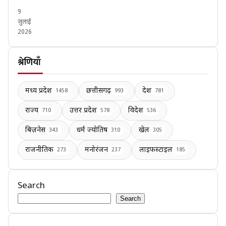
9
जुलाई
2026
श्रेणियाँ
मध्य प्रदेश
छत्तीसगढ़
देश
1458
993
781
राज्य
उत्तर प्रदेश
विदेश
710
578
536
बिज़नेस
धर्म ज्योतिष
खेल
343
310
305
राजनीतिक
मनोरंजन
लाइफस्टाइल
273
237
185
Search
Search