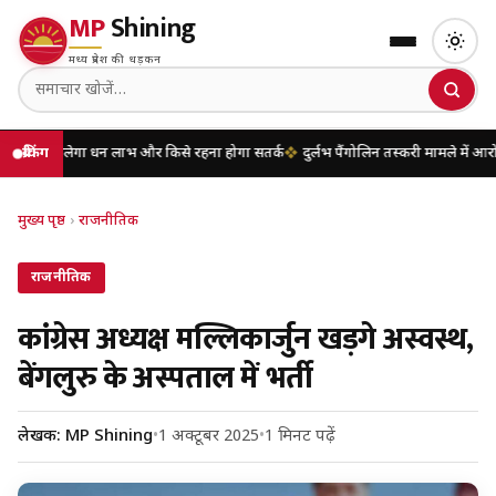
MP
Shining
मध्य प्रदेश की धड़कन
िलेगा धन लाभ और किसे रहना होगा सतर्क
ब्रेकिंग
दुर्लभ पैंगोलिन तस्करी मामले में आरोपी की
मुख्य पृष्ठ
›
राजनीतिक
राजनीतिक
कांग्रेस अध्यक्ष मल्लिकार्जुन खड़गे अस्वस्थ,
बेंगलुरु के अस्पताल में भर्ती
लेखक: MP Shining
•
1 अक्टूबर 2025
•
1 मिनट पढ़ें