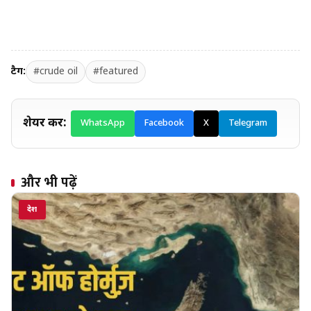
टैग:
#crude oil
#featured
शेयर करें:
WhatsApp
Facebook
X
Telegram
और भी पढ़ें
देश