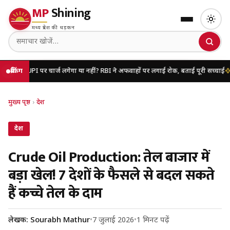
MP
Shining
मध्य प्रदेश की धड़कन
र चार्ज लगेगा या नहीं? RBI ने अफवाहों पर लगाई रोक, बताई पूरी सच्चाई
ब्रेकिंग
यूपी में जब्त वा
मुख्य पृष्ठ
›
देश
देश
Crude Oil Production: तेल बाजार में
बड़ा खेल! 7 देशों के फैसले से बदल सकते
हैं कच्चे तेल के दाम
लेखक: Sourabh Mathur
•
7 जुलाई 2026
•
1 मिनट पढ़ें