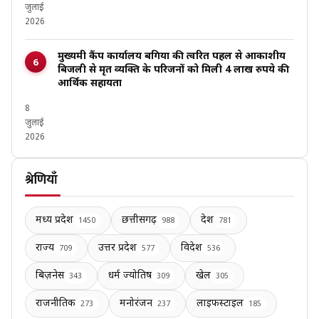
जुलाई
2026
मुख्यमंत्री कैंप कार्यालय बगिया की त्वरित पहल से आकाशीय
बिजली से मृत व्यक्ति के परिजनों को मिली 4 लाख रुपये की
आर्थिक सहायता
8
जुलाई
2026
श्रेणियाँ
मध्य प्रदेश
छत्तीसगढ़
देश
1450
988
781
राज्य
उत्तर प्रदेश
विदेश
709
577
536
बिज़नेस
धर्म ज्योतिष
खेल
343
309
305
राजनीतिक
मनोरंजन
लाइफस्टाइल
273
237
185