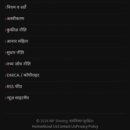
नियम व शर्तें
अस्वीकरण
कुकीज़ नीति
आचार संहिता
सुधार नीति
तथ्य जाँच नीति
DMCA / कॉपीराइट
RSS फीड
न्यूज़ साइटमैप
© 2026 MP Shining. सर्वाधिकार सुरक्षित।
Home
About Us
Contact Us
Privacy Policy