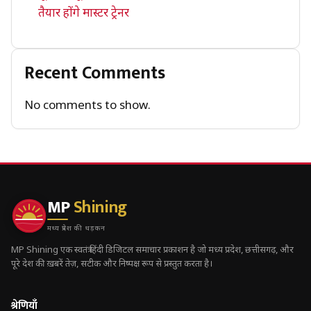
तैयार होंगे मास्टर ट्रेनर
Recent Comments
No comments to show.
MP
Shining
मध्य प्रदेश की धड़कन
MP Shining एक स्वतंत्र हिंदी डिजिटल समाचार प्रकाशन है जो मध्य प्रदेश, छत्तीसगढ़, और
पूरे देश की ख़बरें तेज़, सटीक और निष्पक्ष रूप से प्रस्तुत करता है।
श्रेणियाँ