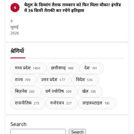
बैतूल के दिव्यांग तैराक रामबरन को फिर मिला मौका! इंग्लैंड
में 36 किमी तैराकी कर रचेंगे इतिहास
9
जुलाई
2026
श्रेणियाँ
मध्य प्रदेश
छत्तीसगढ़
देश
1450
988
781
राज्य
उत्तर प्रदेश
विदेश
709
577
536
बिज़नेस
धर्म ज्योतिष
खेल
343
309
305
राजनीतिक
मनोरंजन
लाइफस्टाइल
273
237
185
Search
Search