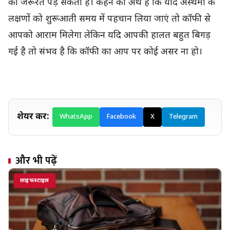
की जरूरत पड़ सकती हैं। कहने का अर्थ है कि यदि अस्थमा के
लक्षणों को शुरूआती समय में पहचान लिया जाएं तो कॉफी से
आपको आराम मिलेगा लेकिन यदि आपकी हालत बहुत बिगड़
गई है तो संभव है कि कॉफी का आप पर कोई असर ना हो।
शेयर करें:
WhatsApp
Facebook
X
Telegram
और भी पढ़ें
लाइफस्टाइल