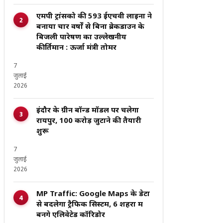
एमपी ट्रांसको की 593 ईएचवी लाइनों ने
बनाया चार वर्षों से बिना ब्रेकडाउन के
बिजली पारेषण का उल्लेखनीय
कीर्तिमान : ऊर्जा मंत्री तोमर
7
जुलाई
2026
इंदौर के ग्रीन बॉन्ड मॉडल पर चलेगा
रायपुर, ₹100 करोड़ जुटाने की तैयारी
शुरू
7
जुलाई
2026
MP Traffic: Google Maps के डेटा
से बदलेगा ट्रैफिक सिस्टम, 6 शहरों में
बनेंगे एलिवेटेड कॉरिडोर