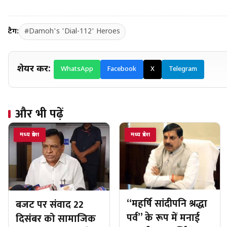
टैग:
#Damoh's 'Dial-112' Heroes
शेयर करें:
WhatsApp
Facebook
X
Telegram
और भी पढ़ें
मध्य प्रदेश
मध्य प्रदेश
“महर्षि सांदीपनि श्रद्धा
बजट पर संवाद 22
पर्व” के रूप में मनाई
दिसंबर को सामाजिक