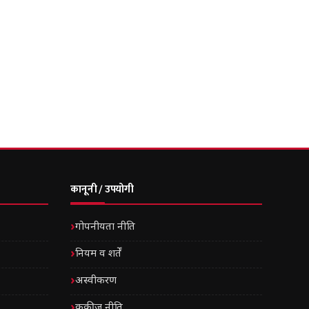
कानूनी / उपयोगी
गोपनीयता नीति
नियम व शर्तें
अस्वीकरण
कुकीज़ नीति