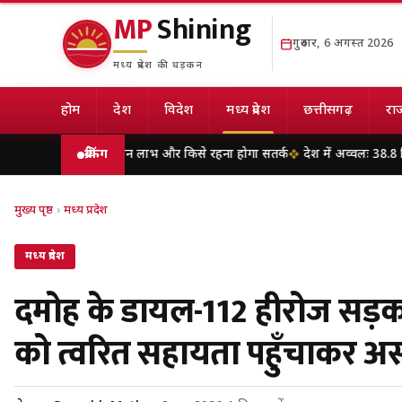
MP
Shining
गुरुवार, 6 अगस्त 2026
मध्य प्रदेश की धड़कन
होम
देश
विदेश
मध्य प्रदेश
छत्तीसगढ़
राज
से मिलेगा धन लाभ और किसे रहना होगा सतर्क
ब्रेकिंग
देश में अव्वलः 38.8 मिलियन मीट्रि
मुख्य पृष्ठ
›
मध्य प्रदेश
मध्य प्रदेश
दमोह के डायल-112 हीरोज सड़क दु
को त्वरित सहायता पहुँचाकर अस्