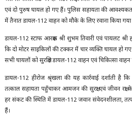
एवं दो पुरुष घायल हो गए हैं। पुलिस सहायता की आवश्यकता है। 
में तैनात डायल-112 वाहन को मौके के लिए रवाना किया गया
डायल-112 स्टाफ आरक्षक श्री शुभम तिवारी एवं पायलट श्र
कि दो मोटर साइकिलों की टक्कर में चार व्यक्ति घायल हो गए
सभी घायलों को सुरक्षित डायल-112 वाहन एवं चिकित्सा वाह
डायल-112 हीरोज श्रृंखला की यह कार्रवाई दर्शाती है क
तत्काल सहायता पहुँचाकर आमजन की सुरक्षा एवं जीवन रक्षा के
हर संकट की स्थिति में डायल-112 जवान संवेदनशीलता, तत्प
हैं।