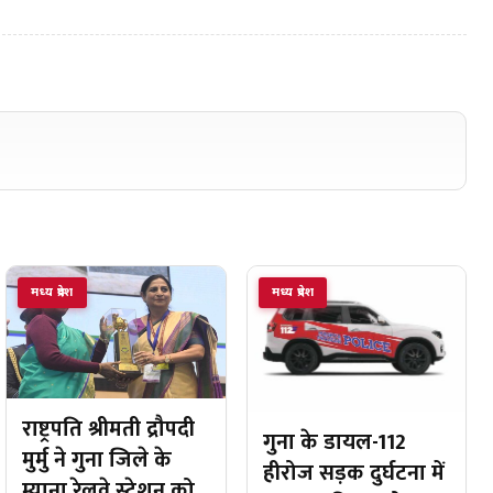
मध्य प्रदेश
मध्य प्रदेश
राष्ट्रपति श्रीमती द्रौपदी
गुना के डायल-112
मुर्मु ने गुना जिले के
हीरोज सड़क दुर्घटना में
म्याना रेलवे स्टेशन को