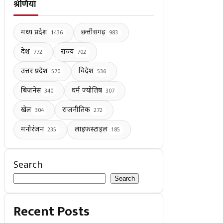
श्रेणियाँ
मध्य प्रदेश
छत्तीसगढ़
1436
983
देश
राज्य
772
702
उत्तर प्रदेश
विदेश
570
536
बिज़नेस
धर्म ज्योतिष
340
307
खेल
राजनीतिक
304
272
मनोरंजन
लाइफस्टाइल
235
185
Search
Search
Recent Posts