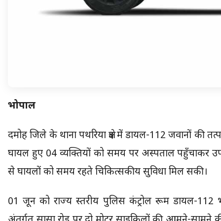
भोपाल
दमोह जिले के थाना पथरिया क्षेत्र में डायल-112 जवानों की तत्
घायल हुए 04 व्यक्तियों को समय पर अस्पताल पहुँचाकर उ
से घायलों को समय रहते चिकित्सकीय सुविधा मिल सकी।
01 जून को राज्य स्तरीय पुलिस कंट्रोल रूम डायल-112 भोपा
अंतर्गत सासा रोड पर दो मोटर साइकिलों की आमने-सामने क