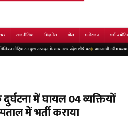
्य
राजनीतिक
बिज़नेस
खेल
मनोरंजन
धर्म ज्योति
▾
क टन दुग्ध उत्पादन के साथ उत्तर प्रदेश शीर्ष पर
प्रधानमंत्री गरीब कल्याण अन्न योज
र्घटना में घायल 04 व्यक्तियों
पताल में भर्ती कराया