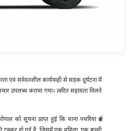
परता एवं संवेदनशील कार्यवाही से सड़क दुर्घटना में
पचार उपलब्ध कराया गया। त्वरित सहायता मिलने
ल को सूचना प्राप्त हुई कि थाना पथरिया क्षेत्र
ी टक्कर हो गई है, जिसमें एक महिला, एक बच्ची