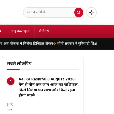
ष
लाइफस्टाइल
गैजेट्स
ना में मिलेगा डिजिटल टोकन
योगी सरकार ने बुनियादी शिक्षा के एकीकरण को दी नई रफ्त
सबसे लोकप्रिय
Aaj Ka Rashifal 6 August 2026:
मेष से मीन तक जानें आज का राशिफल,
किसे मिलेगा धन लाभ और किसे रहना
होगा सतर्क
6 घंटे
पहले