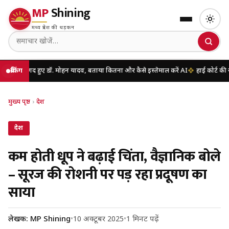
MP
Shining
मध्य प्रदेश की धड़कन
ए डॉ. मोहन यादव, बताया कितना और कैसे इस्तेमाल करें AI
ब्रेकिंग
हाई कोर्ट की नई व्यवस्था लागू
मुख्य पृष्ठ
›
देश
देश
कम होती धूप ने बढ़ाई चिंता, वैज्ञानिक बोले
– सूरज की रोशनी पर पड़ रहा प्रदूषण का
साया
लेखक: MP Shining
•
10 अक्टूबर 2025
•
1 मिनट पढ़ें