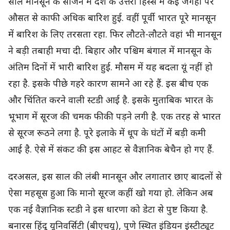
साल मानसून के सीजन में देश के उत्तरी हिस्से में कई जगहों पर
औसत से काफी अधिक बारिश हुई. वहीं पूर्वी भारत पूरे मानसून
में बारिश के लिए तरसता रहा. फिर लौटते-लौटते वहां भी मानसून
ने बड़ी तबाही मचा दी. बिहार और पश्चिम बंगाल में मानसून के
अंतिम दिनों में भारी बारिश हुई. मौसम में यह बदला यूं नहीं हो
रहा है. इसके पीछे गहरे कारण सामने आ रहे हैं. इस बीच एक
और चिंतित करने वाली स्टडी आई है. इसके मुताबिक भारत के
भूभाग में सूरज की चमक फीकी पड़ने लगी है. एक तरह से भारत
से सूरज रूठने लगा है. पूरे इलाके में धूप के घंटों में बड़ी कमी
आई है. ऐसे में संकट की इस आहट से वैज्ञानिक बेचैन हो गए हैं.
दरअसल, इस साल की लंबी मानसून और लगातार छाए बादलों से
ऐसा महसूस हुआ कि मानो सूरज कहीं खो गया हो. लेकिन अब
एक नई वैज्ञानिक स्टडी ने इस धारणा को डेटा से पुष्ट किया है.
बनारस हिंदू यूनिवर्सिटी (बीएचयू), पुणे स्थित इंडियन इंस्टीट्यूट