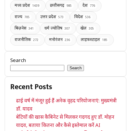
मध्य प्रदेश
छत्तीसगढ़
देश
1439
985
776
राज्य
उत्तर प्रदेश
विदेश
705
573
536
बिज़नेस
धर्म ज्योतिष
खेल
341
307
305
राजनीतिक
मनोरंजन
लाइफस्टाइल
272
236
185
Search
Search
Recent Posts
ढाई वर्ष में मंजूर हुई हैं अनेक वृहद परियोजनाएं: मुख्यमंत्री
डॉ. यादव
बेटियों की खास कैबिनेट से मिलकर गदगद हुए डॉ. मोहन
यादव, बताया कितना और कैसे इस्तेमाल करें AI