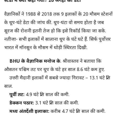
स्टडी में क्या कहा गया? 20 जगहों का डेटा
वैज्ञानिकों ने 1988 से 2018 तक 9 इलाकों के 20 मौसम स्टेशनों
के धूप-घंटे डेटा की जांच की. धूप-घंटा वो समय होता है जब
सूरज की रोशनी इतनी तेज हो कि इसे रिकॉर्ड किया जा सके.
नतीजा- सभी इलाकों में सालाना धूप के घंटे घटे हैं. सिर्फ पूर्वोत्तर
भारत में मॉनसून के मौसम में थोड़ी स्थिरता दिखी.
BHU के वैज्ञानिक मनोज के
. श्रीवास्तव ने बताया कि
औसतन पश्चिम तट पर धूप के घंटे हर साल 8.6 घंटे कम हुए.
उत्तरी मैदानी इलाकों में सबसे ज्यादा गिरावट – 13.1 घंटे प्रति
साल.
पूर्वी तट:
4.9 घंटे प्रति साल की कमी.
डेक्कन पठार:
3.1 घंटे प्रति साल की कमी.
मध्य अंतर्देशी इलाका:
करीब 4.7 घंटे प्रति साल की कमी.