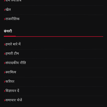
धर्म ज्योतिष
खेल
राजनीतिक
कंपनी
हमारे बारे में
हमारी टीम
संपादकीय नीति
स्वामित्व
करियर
विज्ञापन दें
समाचार भेजें