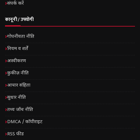
संपर्क करें
कानूनी / उपयोगी
गोपनीयता नीति
नियम व शर्तें
अस्वीकरण
कुकीज़ नीति
आचार संहिता
सुधार नीति
तथ्य जाँच नीति
DMCA / कॉपीराइट
RSS फीड