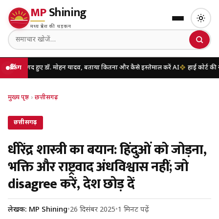
MP
Shining
मध्य प्रदेश की धड़कन
ए डॉ. मोहन यादव, बताया कितना और कैसे इस्तेमाल करें AI
ब्रेकिंग
हाई कोर्ट की नई व्यवस्था लागू
मुख्य पृष्ठ
›
छत्तीसगढ़
छत्तीसगढ़
धीरेंद्र शास्त्री का बयान: हिंदुओं को जोड़ना,
भक्ति और राष्ट्रवाद अंधविश्वास नहीं; जो
disagree करें, देश छोड़ दें
लेखक: MP Shining
•
26 दिसंबर 2025
•
1 मिनट पढ़ें