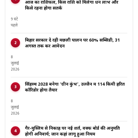
आज का राशिफल, किस राशि को मिलेगा धन लाभ और
किसे रहना होगा सतर्क
9 घंटे
पहले
बिहार सरकार दे रही मछली पालन पर 60% सब्सिडी, 31
अगस्त तक करें आवेदन
8
जुलाई
2026
सिंहस्थ 2028 बनेगा ‘ग्रीन कुंभ’, उज्जैन में 114 किमी हरित
कॉरिडोर होगा तैयार
8
जुलाई
2026
गैर-मुस्लिम से निकाह पर नई शर्त, वक्फ बोर्ड की अनुमति
होगी अनिवार्य; जानें कहां लागू हुआ नियम