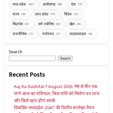
मध्य प्रदेश
छत्तीसगढ़
देश
1447
988
776
राज्य
उत्तर प्रदेश
विदेश
706
574
536
बिज़नेस
धर्म ज्योतिष
खेल
341
308
305
राजनीतिक
मनोरंजन
लाइफस्टाइल
272
237
185
Search
Search
Recent Posts
Aaj Ka Rashifal 7 August 2026: मेष से मीन तक
जानें आज का राशिफल, किस राशि को मिलेगा धन लाभ
और किसे रहना होगा सतर्क
विकसित मध्यप्रदेश-2047’ की वित्तीय रूपरेखा तैयार