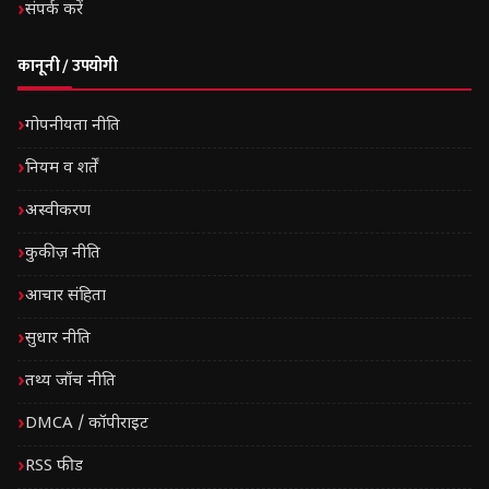
संपर्क करें
कानूनी / उपयोगी
गोपनीयता नीति
नियम व शर्तें
अस्वीकरण
कुकीज़ नीति
आचार संहिता
सुधार नीति
तथ्य जाँच नीति
DMCA / कॉपीराइट
RSS फीड