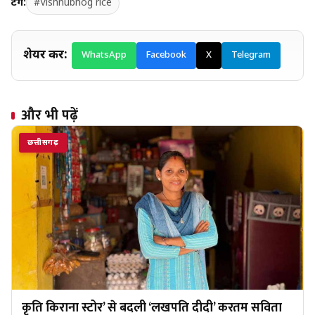
टैग:
#Vishnubhog rice
शेयर करें:
WhatsApp
Facebook
X
Telegram
और भी पढ़ें
छत्तीसगढ़
कृति किराना स्टोर’ से बदली ‘लखपति दीदी’ करतम सविता