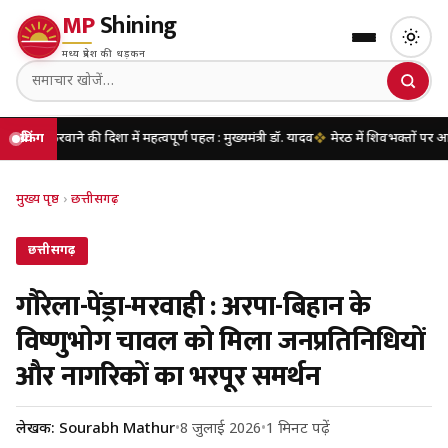
MP
Shining
मध्य प्रदेश की धड़कन
की दिशा में महत्वपूर्ण पहल : मुख्यमंत्री डॉ. यादव
ब्रेकिंग
मेरठ में शिवभक्तों पर आज पुष्पवर्षा करेंग
मुख्य पृष्ठ
›
छत्तीसगढ़
छत्तीसगढ़
गौरेला-पेंड्रा-मरवाही : अरपा-बिहान के
विष्णुभोग चावल को मिला जनप्रतिनिधियों
और नागरिकों का भरपूर समर्थन
लेखक: Sourabh Mathur
•
8 जुलाई 2026
•
1 मिनट पढ़ें