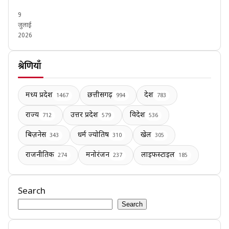
9
जुलाई
2026
श्रेणियाँ
मध्य प्रदेश
छत्तीसगढ़
देश
1467
994
783
राज्य
उत्तर प्रदेश
विदेश
712
579
536
बिज़नेस
धर्म ज्योतिष
खेल
343
310
305
राजनीतिक
मनोरंजन
लाइफस्टाइल
274
237
185
Search
Search