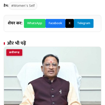
टैग:
#Women's Self
शेयर करें:
WhatsApp
Facebook
X
Telegram
और भी पढ़ें
छत्तीसगढ़