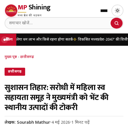
MP
Shining
मध्य प्रदेश की धड़कन
लेगा धन लाभ और किसे रहना होगा सतर्क
ब्रेकिंग
विकसित मध्यप्रदेश-2047’ की वित्तीय रूपरेखा 
मुख्य पृष्ठ
›
छत्तीसगढ़
छत्तीसगढ़
सुशासन तिहार: सरोधी में महिला स्व
सहायता समूह ने मुख्यमंत्री को भेंट की
स्थानीय उत्पादों की टोकरी
लेखक: Sourabh Mathur
•
4 मई 2026
•
1 मिनट पढ़ें