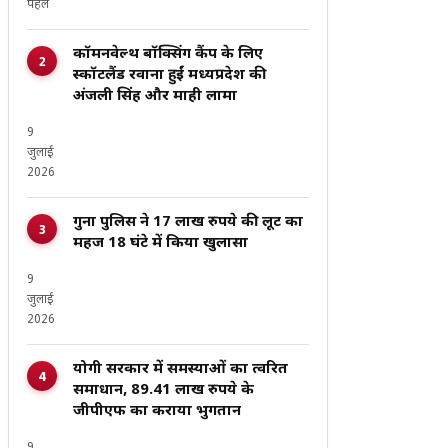
पहले
कॉमनवेल्थ बॉक्सिंग कैंप के लिए
स्कॉटलैंड रवाना हुईं मध्यप्रदेश की
अंजली सिंह और माही लामा
9
जुलाई
2026
गुना पुलिस ने 17 लाख रुपये की लूट का
महज 18 घंटे में किया खुलासा
9
जुलाई
2026
योगी सरकार में समस्याओं का त्वरित
समाधान, 89.41 लाख रुपये के
जीपीएफ का कराया भुगतान