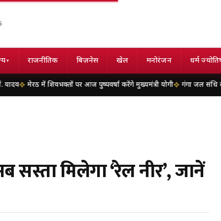
6
्य
राजनीतिक
बिज़नेस
खेल
मनोरंजन
धर्म ज्योति
▾
ें शिवभक्तों पर आज पुष्पवर्षा करेंगे मुख्यमंत्री योगी
गंगा जल संधि खत्म होने की कगा
ब सस्ता मिलेगा ‘रेल नीर’, जानें