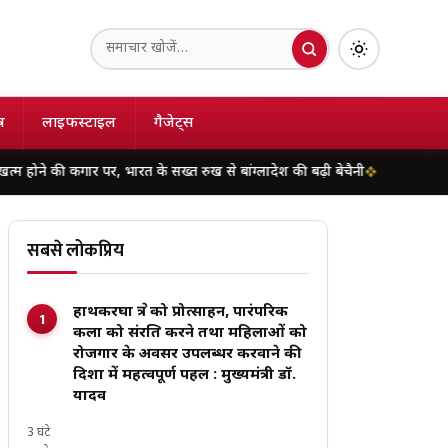
ष
लाइफस्टाइल
गैजेट्स
र पर, भारत के सख्त रुख से बांग्लादेश की बढ़ी बेचैनी
हिमाचल के चंबा में दर्दनाक
सबसे लोकप्रिय
हाथकरघा क्षेत्र को प्रोत्साहन, पारंपरिक
कला को संरक्षित करने तथा महिलाओं को
रोजगार के अवसर उपलब्धर करवाने की
दिशा में महत्वपूर्ण पहल : मुख्यमंत्री डॉ.
यादव
3 घंटे