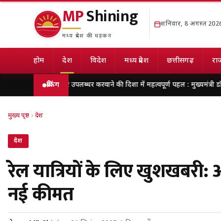
MP
Shining
शनिवार, 8 अगस्त 202
मध्य प्रदेश की धड़कन
होम
देश
विदेश
मध्य प्रदेश
छत्तीसगढ़
राज
र के अवसर उपलब्धर करवाने की दिशा में महत्वपूर्ण पहल : मुख्यमंत्री डॉ. यादव
ब्रेकिंग
मेरठ म
मुख्य पृष्ठ
›
देश
देश
रेल यात्रियों के लिए खुशखबरी: अ
नई कीमत