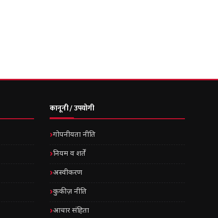
कानूनी / उपयोगी
गोपनीयता नीति
नियम व शर्तें
अस्वीकरण
कुकीज़ नीति
आचार संहिता