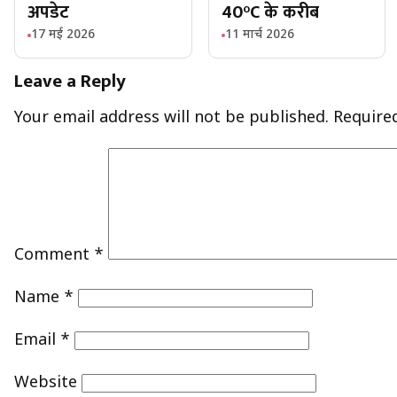
अपडेट
40°C के करीब
17 मई 2026
11 मार्च 2026
Leave a Reply
Your email address will not be published.
Require
Comment
*
Name
*
Email
*
Website