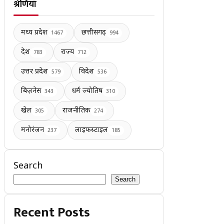
श्रेणियाँ
मध्य प्रदेश
छत्तीसगढ़
1467
994
देश
राज्य
783
712
उत्तर प्रदेश
विदेश
579
536
बिज़नेस
धर्म ज्योतिष
343
310
खेल
राजनीतिक
305
274
मनोरंजन
लाइफस्टाइल
237
185
Search
Search
Recent Posts