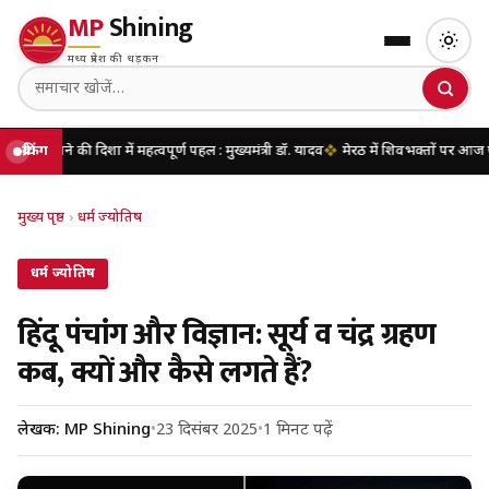
MP
Shining
मध्य प्रदेश की धड़कन
 दिशा में महत्वपूर्ण पहल : मुख्यमंत्री डॉ. यादव
ब्रेकिंग
मेरठ में शिवभक्तों पर आज पुष्पवर्षा करेंगे
मुख्य पृष्ठ
›
धर्म ज्योतिष
धर्म ज्योतिष
हिंदू पंचांग और विज्ञान: सूर्य व चंद्र ग्रहण
कब, क्यों और कैसे लगते हैं?
लेखक: MP Shining
•
23 दिसंबर 2025
•
1 मिनट पढ़ें