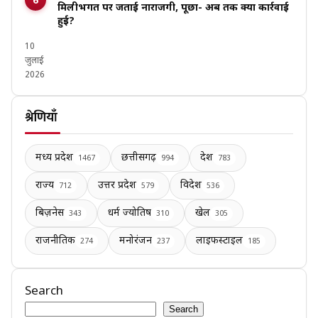
मिलीभगत पर जताई नाराजगी, पूछा- अब तक क्या कार्रवाई
हुई?
10
जुलाई
2026
श्रेणियाँ
मध्य प्रदेश
छत्तीसगढ़
देश
1467
994
783
राज्य
उत्तर प्रदेश
विदेश
712
579
536
बिज़नेस
धर्म ज्योतिष
खेल
343
310
305
राजनीतिक
मनोरंजन
लाइफस्टाइल
274
237
185
Search
Search