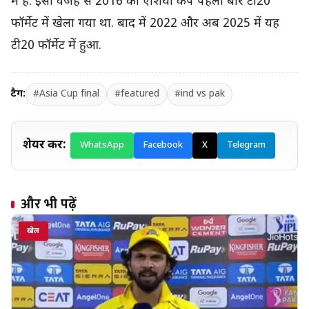
में है. इसी वजह से 2016 का एशिया कप पहली बार टी20
फॉर्मेट में खेला गया था. बाद में 2022 और अब‍ 2025 में यह
टी20 फॉर्मेट में हुआ.
टैग:
#Asia Cup final
#featured
#ind vs pak
शेयर करें:
WhatsApp
Facebook
X
Telegram
और भी पढ़ें
खेल