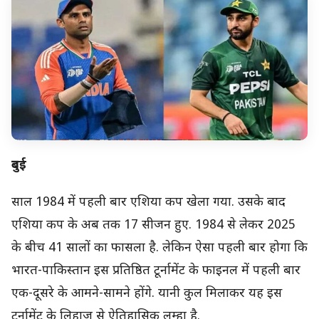
दुबई
साल 1984 में पहली बार एश‍िया कप खेला गया. उसके बाद
एश‍िया कप के अब तक 17 सीजन हुए. 1984 से लेकर 2025
के बीच 41 सालों का फासला है. लेकिन ऐसा पहली बार होगा कि
भारत-पाक‍िस्तान इस प्रत‍िष्ठ‍ित टूर्नामेंट के फाइनल में पहली बार
एक-दूसरे के आमने-सामने होंगे. यानी कुल म‍िलाकर यह इस
टूर्नामेंट के ल‍िहाज से ऐत‍िहास‍िक लम्हा है.