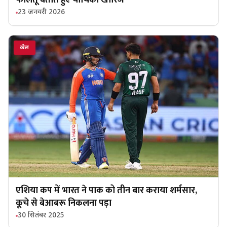
फालतू बताते हुए याचिका खारिज
23 जनवरी 2026
खेल
एशिया कप में भारत ने पाक को तीन बार कराया शर्मसार,
कूचे से बेआबरू निकलना पड़ा
30 सितंबर 2025