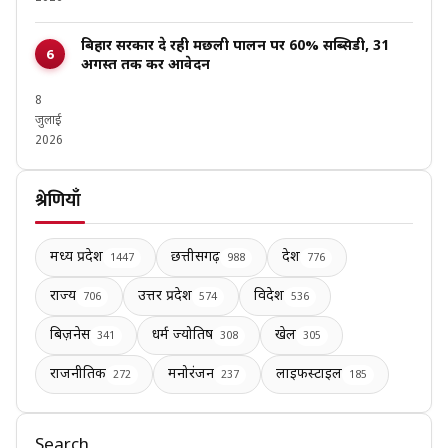
बिहार सरकार दे रही मछली पालन पर 60% सब्सिडी, 31
अगस्त तक करें आवेदन
8
जुलाई
2026
श्रेणियाँ
मध्य प्रदेश
छत्तीसगढ़
देश
1447
988
776
राज्य
उत्तर प्रदेश
विदेश
706
574
536
बिज़नेस
धर्म ज्योतिष
खेल
341
308
305
राजनीतिक
मनोरंजन
लाइफस्टाइल
272
237
185
Search