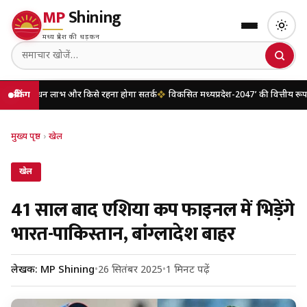
MP
Shining
मध्य प्रदेश की धड़कन
 लाभ और किसे रहना होगा सतर्क
ब्रेकिंग
विकसित मध्यप्रदेश-2047’ की वित्तीय रूपरेखा तैयार
मुख्य पृष्ठ
›
खेल
खेल
41 साल बाद एशिया कप फाइनल में भिड़ेंगे
भारत-पाकिस्तान, बांग्लादेश बाहर
लेखक: MP Shining
•
26 सितंबर 2025
•
1 मिनट पढ़ें