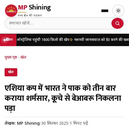
MP
Shining
मध्य प्रदेश की धड़कन
ेलिया पहुंची 1800 किलो की खेप
ब्रेकिंग
यशस्वी जायसवाल को डेट करने की खबरों पर मृणाल ठाकुर 
मुख्य पृष्ठ
›
खेल
खेल
एशिया कप में भारत ने पाक को तीन बार
कराया शर्मसार, कूचे से बेआबरू निकलना
पड़ा
लेखक: MP Shining
•
30 सितंबर 2025
•
1 मिनट पढ़ें