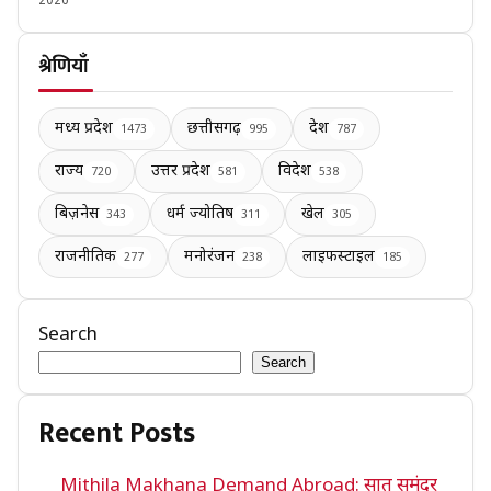
2026
श्रेणियाँ
मध्य प्रदेश
छत्तीसगढ़
देश
1473
995
787
राज्य
उत्तर प्रदेश
विदेश
720
581
538
बिज़नेस
धर्म ज्योतिष
खेल
343
311
305
राजनीतिक
मनोरंजन
लाइफस्टाइल
277
238
185
Search
Search
Recent Posts
Mithila Makhana Demand Abroad: सात समंदर