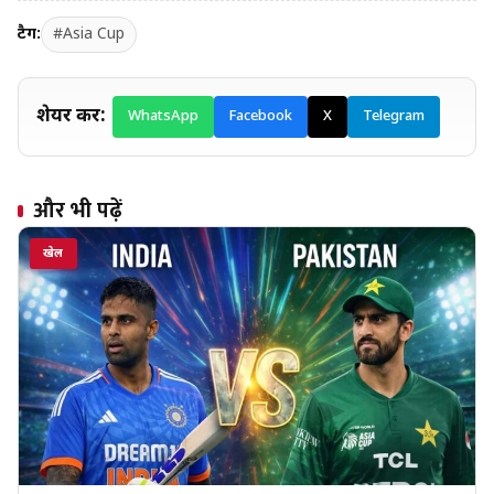
टैग:
#Asia Cup
शेयर करें:
WhatsApp
Facebook
X
Telegram
और भी पढ़ें
खेल