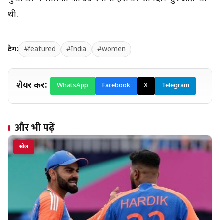
थी.
टैग:
#featured
#India
#women
शेयर करें:
WhatsApp
Facebook
X
Telegram
और भी पढ़ें
खेल