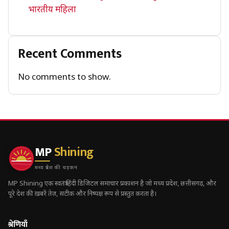
भारतीय महिला
Recent Comments
No comments to show.
MP
Shining
मध्य प्रदेश की धड़कन
MP Shining एक स्वतंत्र हिंदी डिजिटल समाचार प्रकाशन है जो मध्य प्रदेश, छत्तीसगढ़, और
पूरे देश की ख़बरें तेज़, सटीक और निष्पक्ष रूप से प्रस्तुत करता है।
श्रेणियाँ