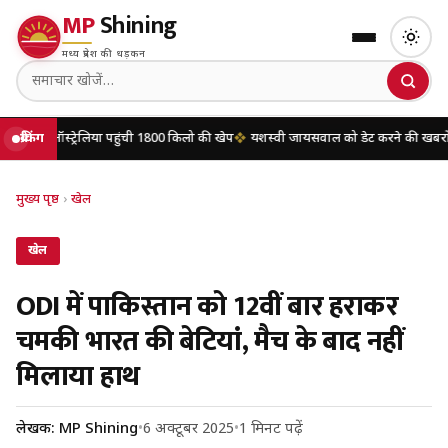
MP
Shining
मध्य प्रदेश की धड़कन
िया पहुंची 1800 किलो की खेप
ब्रेकिंग
यशस्वी जायसवाल को डेट करने की खबरों पर मृणाल ठाकुर ने
मुख्य पृष्ठ
›
खेल
खेल
ODI में पाकिस्तान को 12वीं बार हराकर
चमकी भारत की बेटियां, मैच के बाद नहीं
मिलाया हाथ
लेखक: MP Shining
•
6 अक्टूबर 2025
•
1 मिनट पढ़ें