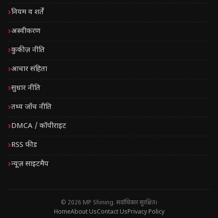
नियम व शर्तें
अस्वीकरण
कुकीज़ नीति
आचार संहिता
सुधार नीति
तथ्य जाँच नीति
DMCA / कॉपीराइट
RSS फीड
न्यूज़ साइटमैप
© 2026 MP Shining. सर्वाधिकार सुरक्षित।
Home
About Us
Contact Us
Privacy Policy