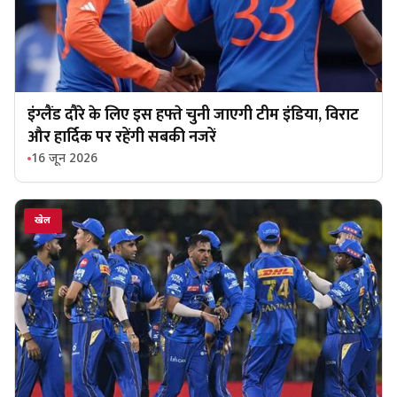
इंग्लैंड दौरे के लिए इस हफ्ते चुनी जाएगी टीम इंडिया, विराट
और हार्दिक पर रहेंगी सबकी नजरें
16 जून 2026
खेल