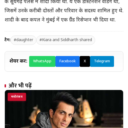
के सूर्यगढ़ पैलेस में शादी किया था. ये एक डेस्टिनेशन वेडिंग थी,
जिसमें उनके करीबी दोस्तों और परिवार के सदस्य शामिल हुए थे.
शादी के बाद कपल ने मुंबई में एक ग्रैंड रिसेप्शन भी दिया था.
टैग:
#daughter
#Kiara and Siddharth shared
शेयर करें:
WhatsApp
Facebook
X
Telegram
और भी पढ़ें
मनोरंजन