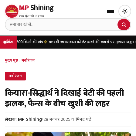
MP
Shining
मध्य प्रदेश की धड़कन
00 किलो की खेप
ब्रेकिंग
यशस्वी जायसवाल को डेट करने की खबरों पर मृणाल ठाकुर ने तोड़ी चुप्पी,
मुख्य पृष्ठ
›
मनोरंजन
मनोरंजन
कियारा-सिद्धार्थ ने दिखाई बेटी की पहली
झलक, फैन्स के बीच खुशी की लहर
लेखक: MP Shining
•
28 नवंबर 2025
•
1 मिनट पढ़ें