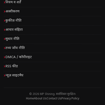
नियम व शर्तें
अस्वीकरण
कुकीज़ नीति
आचार संहिता
सुधार नीति
तथ्य जाँच नीति
DMCA / कॉपीराइट
RSS फीड
न्यूज़ साइटमैप
© 2026 MP Shining. सर्वाधिकार सुरक्षित।
Home
About Us
Contact Us
Privacy Policy