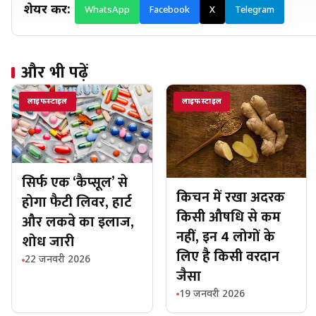
शेयर करें:
WhatsApp
Facebook
X
Telegram
और भी पढ़ें
लाइफस्टाइल
लाइफस्टाइल
सिर्फ एक ‘कैप्सूल’ से
किचन में रखा अदरक
होगा फैटी लिवर, हार्ट
किसी औषधि से कम
और लकवे का इलाज,
नहीं, इन 4 लोगों के
शोध जारी
लिए है किसी वरदान
22 जनवरी 2026
जैसा
19 जनवरी 2026