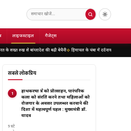
ष
लाइफस्टाइल
गैजेट्स
ांग्लादेश की बढ़ी बेचैनी
हिमाचल के चंबा में दर्दनाक हादसा, पहाड़ी से सड़क पर 
सबसे लोकप्रिय
हाथकरघा क्षेत्र को प्रोत्साहन, पारंपरिक
कला को संरक्षित करने तथा महिलाओं को
रोजगार के अवसर उपलब्धर करवाने की
दिशा में महत्वपूर्ण पहल : मुख्यमंत्री डॉ.
यादव
9 घंटे