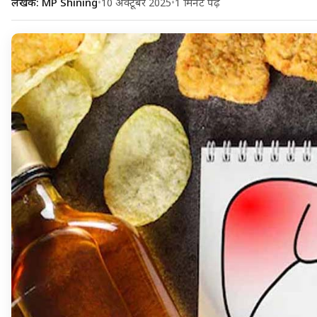
लेखक: MP Shining
•
10 अक्टूबर 2025
•
1 मिनट पढ़ें