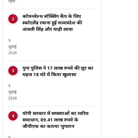
पहले
कॉमनवेल्थ बॉक्सिंग कैंप के लिए
स्कॉटलैंड रवाना हुईं मध्यप्रदेश की
अंजली सिंह और माही लामा
9
जुलाई
2026
गुना पुलिस ने 17 लाख रुपये की लूट का
महज 18 घंटे में किया खुलासा
9
जुलाई
2026
योगी सरकार में समस्याओं का त्वरित
समाधान, 89.41 लाख रुपये के
जीपीएफ का कराया भुगतान