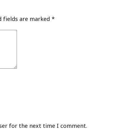
d fields are marked
*
ser for the next time I comment.