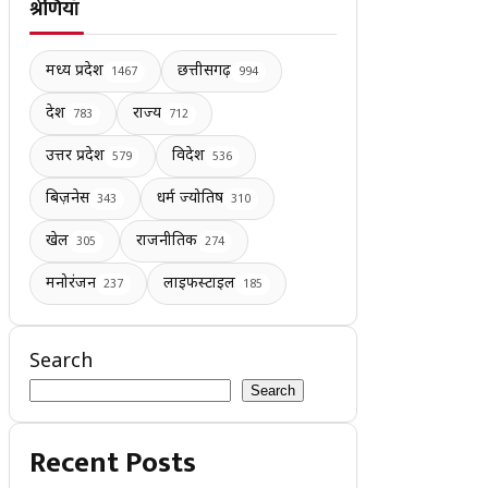
श्रेणियाँ
मध्य प्रदेश
छत्तीसगढ़
1467
994
देश
राज्य
783
712
उत्तर प्रदेश
विदेश
579
536
बिज़नेस
धर्म ज्योतिष
343
310
खेल
राजनीतिक
305
274
मनोरंजन
लाइफस्टाइल
237
185
Search
Search
Recent Posts