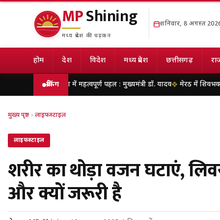
MP
Shining
शनिवार, 8 अगस्त 202
मध्य प्रदेश की धड़कन
होम
देश
विदेश
मध्य प्रदेश
छत्तीसगढ़
राज
 दिशा में महत्वपूर्ण पहल : मुख्यमंत्री डॉ. यादव
ब्रेकिंग
मेरठ में शिवभक्तों पर आज पुष्पवर्षा
मुख्य पृष्ठ
›
लाइफस्टाइल
लाइफस्टाइल
शरीर का थोड़ा वजन घटाएं, लि
और क्यों जरूरी है