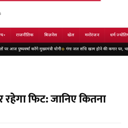
6
्य
राजनीतिक
बिज़नेस
खेल
मनोरंजन
धर्म ज्योति
▾
 करेंगे मुख्यमंत्री योगी
गंगा जल संधि खत्म होने की कगार पर, भारत के सख्त रुख से ब
वर रहेगा फिट: जानिए कितना