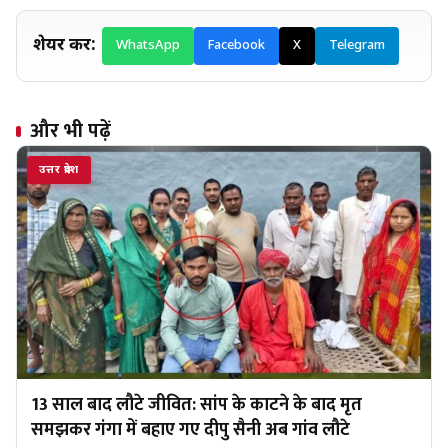
शेयर करें:
WhatsApp
Facebook
X
Telegram
और भी पढ़ें
उत्तर प्रदेश
13 साल बाद लौटे जीवित: सांप के काटने के बाद मृत
समझकर गंगा में बहाए गए दीपु सैनी अब गांव लौटे