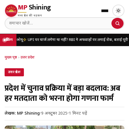
MP
Shining
मध्य प्रदेश की धड़कन
मओयू
ब्रेकिंग
UPI पर चार्ज लगेगा या नहीं? RBI ने अफवाहों पर लगाई रोक, बताई पूरी सच्चाई
यू
मुख्य पृष्ठ
›
उत्तर प्रदेश
उत्तर प्रदेश
प्रदेश में चुनाव प्रक्रिया में बड़ा बदलाव: अब
हर मतदाता को भरना होगा गणना फार्म
लेखक: MP Shining
•
9 अक्टूबर 2025
•
1 मिनट पढ़ें