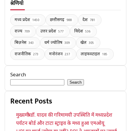
श्रेणियाँ
मध्य प्रदेश
छत्तीसगढ़
देश
1450
988
781
राज्य
उत्तर प्रदेश
विदेश
709
577
536
बिज़नेस
धर्म ज्योतिष
खेल
343
309
305
राजनीतिक
मनोरंजन
लाइफस्टाइल
273
237
185
Search
Search
Recent Posts
मुख्यमंत्री डॉ. यादव की गरिमामयी उपस्थिति में मध्यप्रदेश
पर्यटन बोर्ड और टाटा स्ट्राइव के मध्य हुआ एमओयू