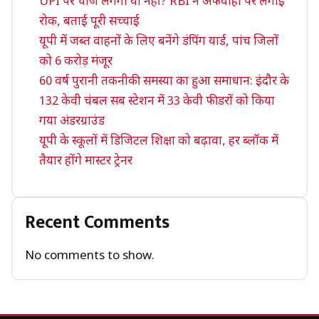
UPI पर चार्ज लगेगा या नहीं? RBI ने अफवाहों पर लगाई
रोक, बताई पूरी सच्चाई
यूपी में जब्त वाहनों के लिए बनेंगे डंपिंग यार्ड, पांच जिलों
को 6 करोड़ मंजूर
60 वर्ष पुरानी तकनीकी समस्या का हुआ समाधान: इंदौर के
132 केवी चंबल सब स्टेशन में 33 केवी फीडरों को किया
गया अंडरग्राउंड
यूपी के स्कूलों में डिजिटल शिक्षा को बढ़ावा, हर ब्लॉक में
तैयार होंगे मास्टर ट्रेनर
Recent Comments
No comments to show.