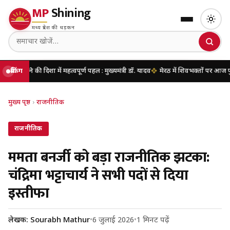
MP
Shining
मध्य प्रदेश की धड़कन
दिशा में महत्वपूर्ण पहल : मुख्यमंत्री डॉ. यादव
ब्रेकिंग
मेरठ में शिवभक्तों पर आज पुष्पवर्षा करेंगे म
मुख्य पृष्ठ
›
राजनीतिक
राजनीतिक
ममता बनर्जी को बड़ा राजनीतिक झटका:
चंद्रिमा भट्टाचार्य ने सभी पदों से दिया
इस्तीफा
लेखक: Sourabh Mathur
•
6 जुलाई 2026
•
1 मिनट पढ़ें