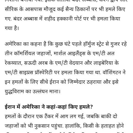
निशाना बनाया गया. इसके अलावा बंदर अब्बास, केश्म द्वीप और
सीरिक के आसपास मौजूद कई सैन्य ठिकानों पर भी हमले किए
गए. बंदर अब्बास में शहीद हक्कानी पोर्ट पर भी हमला किया
गया है।
अमेरिका का कहना है कि कुछ घंटे पहले हॉर्मुज स्ट्रेट से गुजर रहे
तीन कॉमर्शियल जहाजों, मार्शल आइलैंड्स के एम/टी अल
रेकय्यात, सऊदी अरब के एम/टी वेदयान और लाइबेरिया के
एम/टी साइप्रस प्रॉस्पेरिटी पर हमला किया गया था. वॉशिंगटन ने
इन हमलों के लिए सीधे ईरान को जिम्मेदार ठहराया और इसे
युद्धविराम का उल्लंघन माना।
ईरान में अमेरिका ने कहां-कहां किए हमले?
हमलों के दौरान एक टैंकर में आग लग गई, जबकि बाकी दो
जहाजों को भी नुकसान पहुंचा. हालांकि, किसी के हताहत होने