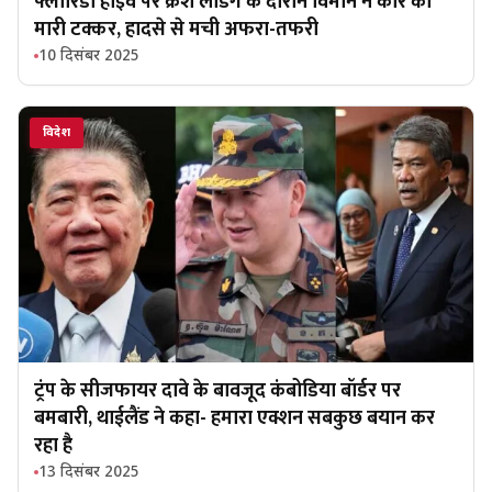
फ्लोरिडा हाइवे पर क्रैश लैंडिंग के दौरान विमान ने कार को
मारी टक्कर, हादसे से मची अफरा-तफरी
10 दिसंबर 2025
विदेश
ट्रंप के सीजफायर दावे के बावजूद कंबोडिया बॉर्डर पर
बमबारी, थाईलैंड ने कहा- हमारा एक्शन सबकुछ बयान कर
रहा है
13 दिसंबर 2025