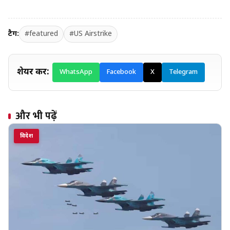
टैग:
#featured
#US Airstrike
शेयर करें:
WhatsApp
Facebook
X
Telegram
और भी पढ़ें
विदेश