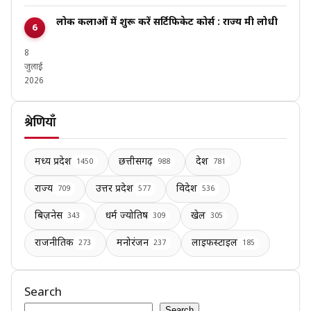
लोक कलाओं में शुरू करें सर्टिफिकेट कोर्स : राज्य मंत्री लोधी
8
जुलाई
2026
श्रेणियाँ
मध्य प्रदेश
छत्तीसगढ़
देश
1450
988
781
राज्य
उत्तर प्रदेश
विदेश
709
577
536
बिज़नेस
धर्म ज्योतिष
खेल
343
309
305
राजनीतिक
मनोरंजन
लाइफस्टाइल
273
237
185
Search
Search