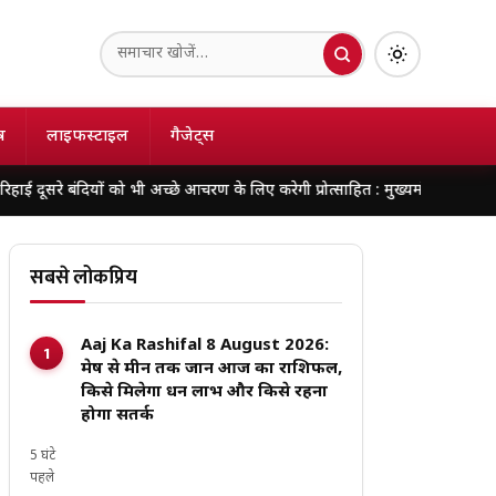
ष
लाइफस्टाइल
गैजेट्स
ियों को भी अच्छे आचरण के लिए करेगी प्रोत्साहित : मुख्यमंत्री डॉ. यादव
138 करोड़ की
सबसे लोकप्रिय
Aaj Ka Rashifal 8 August 2026:
मेष से मीन तक जानें आज का राशिफल,
किसे मिलेगा धन लाभ और किसे रहना
होगा सतर्क
5 घंटे
पहले