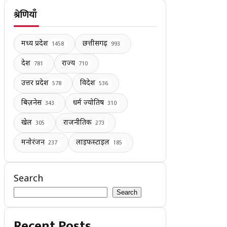
श्रेणियाँ
मध्य प्रदेश
छत्तीसगढ़
1458
993
देश
राज्य
781
710
उत्तर प्रदेश
विदेश
578
536
बिज़नेस
धर्म ज्योतिष
343
310
खेल
राजनीतिक
305
273
मनोरंजन
लाइफस्टाइल
237
185
Search
Search
Recent Posts