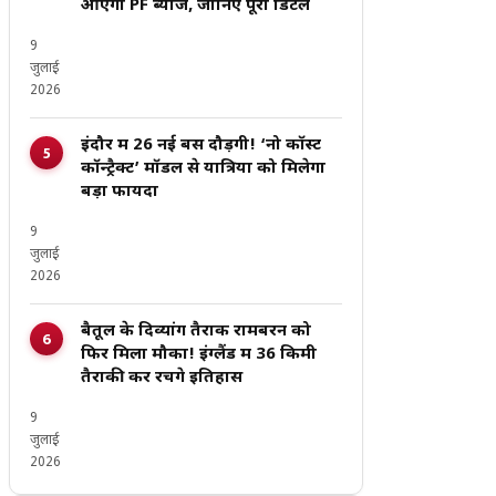
आएगा PF ब्याज, जानिए पूरी डिटेल
9
जुलाई
2026
इंदौर में 26 नई बसें दौड़ेंगी! ‘नो कॉस्ट
कॉन्ट्रैक्ट’ मॉडल से यात्रियों को मिलेगा
बड़ा फायदा
9
जुलाई
2026
बैतूल के दिव्यांग तैराक रामबरन को
फिर मिला मौका! इंग्लैंड में 36 किमी
तैराकी कर रचेंगे इतिहास
9
जुलाई
2026