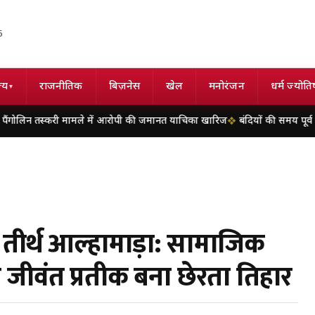
6
्य
राजनीतिक
बिज़नेस
खेल
मनोरंजन
धर्म ज्योति
▾
करी मामले में आरोपी की जमानत याचिका खारिज
बंदियों की समय पूर्व रिहाई दूसरे बंद
तीर्थ आल्हामाड़ा: सामाजिक
जीवंत प्रतीक बना छेरता तिहार