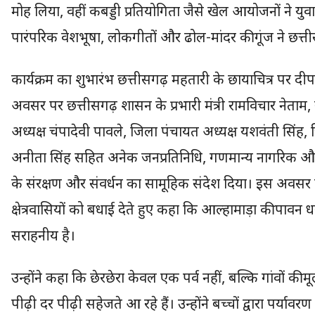
मोह लिया, वहीं कबड्डी प्रतियोगिता जैसे खेल आयोजनों ने युवाओ
पारंपरिक वेशभूषा, लोकगीतों और ढोल-मांदर की गूंज ने छत्
कार्यक्रम का शुभारंभ छत्तीसगढ़ महतारी के छायाचित्र पर द
अवसर पर छत्तीसगढ़ शासन के प्रभारी मंत्री रामविचार नेताम, स
अध्यक्ष चंपादेवी पावले, जिला पंचायत अध्यक्ष यशवंती सिं
अनीता सिंह सहित अनेक जनप्रतिनिधि, गणमान्य नागरिक और
के संरक्षण और संवर्धन का सामूहिक संदेश दिया। इस अवसर पर
क्षेत्रवासियों को बधाई देते हुए कहा कि आल्हामाड़ा की पावन
सराहनीय है।
उन्होंने कहा कि छेरछेरा केवल एक पर्व नहीं, बल्कि गांवों की
पीढ़ी दर पीढ़ी सहेजते आ रहे हैं। उन्होंने बच्चों द्वारा पर्या