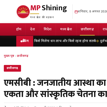
MP
Shining
शनिवार, 8 अगस्त 202
मध्य प्रदेश की धड़कन
होम
देश
विदेश
मध्य प्रदेश
छत्तीसगढ़
राज
राशिफल, किसे मिलेगा धन लाभ और किसे रहना होगा सतर्क
ब्रेकिंग
दुर्लभ पैंगोलिन तस्
मुख्य पृष्ठ
›
छत्तीसगढ़
छत्तीसगढ़
एमसीबी : जनजातीय आस्था का 
एकता और सांस्कृतिक चेतना का 