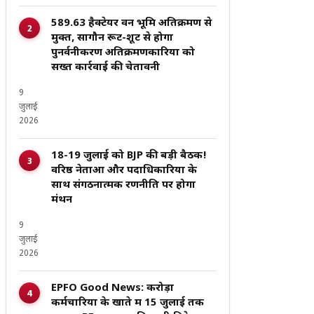
589.63 हैक्टेयर वन भूमि अतिक्रमण से
मुक्त, सागौन रूट-शूट से होगा
पुनर्वनीकरण अतिक्रमणकारियों को
सख्त कार्रवाई की चेतावनी
9
जुलाई
2026
18-19 जुलाई को BJP की बड़ी बैठक!
वरिष्ठ नेताओं और पदाधिकारियों के
साथ संगठनात्मक रणनीति पर होगा
मंथन
9
जुलाई
2026
EPFO Good News: करोड़ों
कर्मचारियों के खाते में 15 जुलाई तक