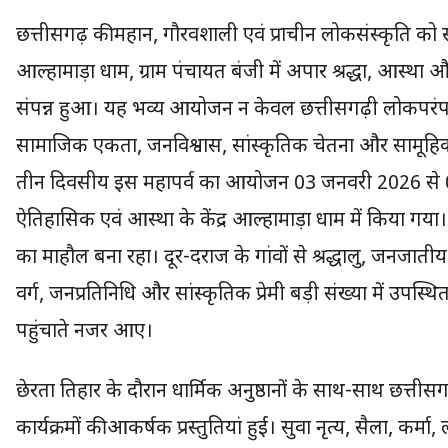
छत्तीसगढ़ की महान, गौरवशाली एवं प्राचीन लोकसंस्कृति को स
आल्हामाड़ा धाम, ग्राम पंचायत बंजी में अपार श्रद्धा, आस्थ
संपन्न हुआ। यह भव्य आयोजन न केवल छत्तीसगढ़ी लोकपरंपरा
सामाजिक एकता, जनविश्वास, सांस्कृतिक चेतना और सामूह
तीन दिवसीय इस महापर्व का आयोजन 03 जनवरी 2026 से 0
ऐतिहासिक एवं आस्था के केंद्र आल्हामाड़ा धाम में किया गया। 
का माहौल बना रहा। दूर-दराज के गांवों से श्रद्धालु, जनजाती
वर्ग, जनप्रतिनिधि और सांस्कृतिक प्रेमी बड़ी संख्या में उपस्
पहुंचाते नजर आए।
छेरता तिहार के दौरान धार्मिक अनुष्ठानों के साथ-साथ छत्ती
कार्यक्रमों की आकर्षक प्रस्तुतियां हुईं। सुवा नृत्य, सैला, कर्