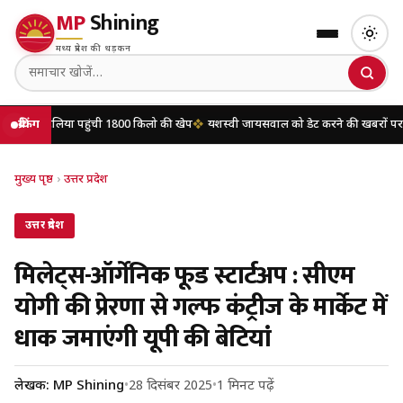
MP
Shining
मध्य प्रदेश की धड़कन
ा पहुंची 1800 किलो की खेप
ब्रेकिंग
यशस्वी जायसवाल को डेट करने की खबरों पर मृणाल ठाकुर ने तो
मुख्य पृष्ठ
›
उत्तर प्रदेश
उत्तर प्रदेश
मिलेट्स-ऑर्गेनिक फूड स्टार्टअप : सीएम
योगी की प्रेरणा से गल्फ कंट्रीज के मार्केट में
धाक जमाएंगी यूपी की बेटियां
लेखक: MP Shining
•
28 दिसंबर 2025
•
1 मिनट पढ़ें