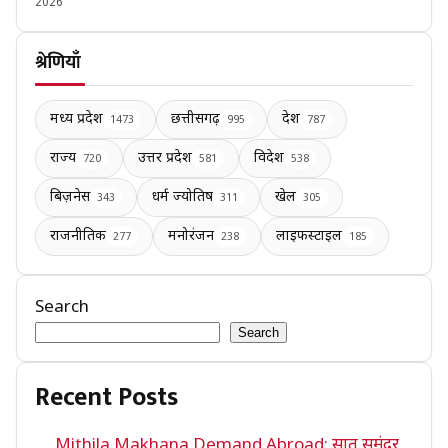
2026
श्रेणियाँ
मध्य प्रदेश
छत्तीसगढ़
देश
1473
995
787
राज्य
उत्तर प्रदेश
विदेश
720
581
538
बिज़नेस
धर्म ज्योतिष
खेल
343
311
305
राजनीतिक
मनोरंजन
लाइफस्टाइल
277
238
185
Search
Search
Recent Posts
Mithila Makhana Demand Abroad: सात समंदर