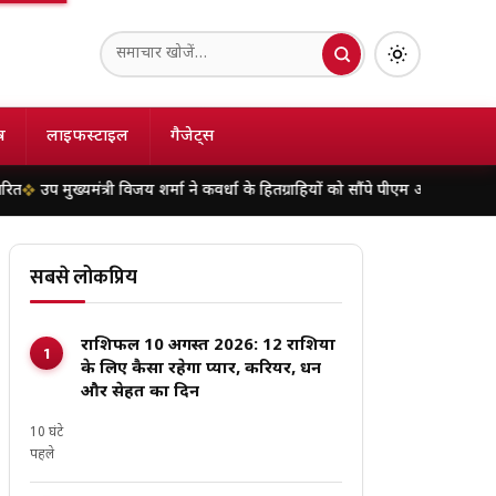
ष
लाइफस्टाइल
गैजेट्स
मंत्री विजय शर्मा ने कवर्धा के हितग्राहियों को सौंपे पीएम आवास योजना शहरी 2.0 के स्
सबसे लोकप्रिय
राशिफल 10 अगस्त 2026: 12 राशियों
के लिए कैसा रहेगा प्यार, करियर, धन
और सेहत का दिन
10 घंटे
पहले