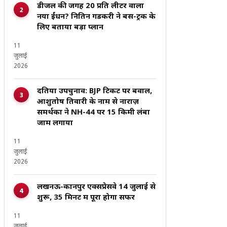
डीजल की जगह ₹20 प्रति लीटर वाला
नया ईंधन? नितिन गडकरी ने बस-ट्रक के
लिए बताया बड़ा प्लान
11
जुलाई
2026
दतिया उपचुनाव: BJP टिकट पर बवाल,
आशुतोष तिवारी के नाम से नाराज़
समर्थकों ने NH-44 पर 15 किमी लंबा
जाम लगाया
11
जुलाई
2026
लखनऊ-कानपुर एक्सप्रेसवे 14 जुलाई से
शुरू, 35 मिनट में पूरा होगा सफर
11
जुलाई