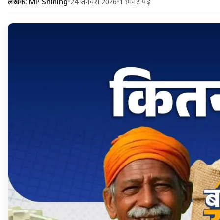
लेखक: MP Shining
•
24 जनवरी 2026
•
1 मिनट पढ़ें