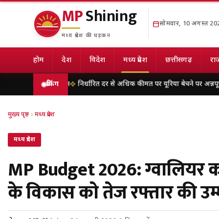
MP
Shining
सोमवार, 10 अगस्त 20
मध्य प्रदेश की धड़कन
होम
देश
विदेश
मध्य प्रदेश
छत्तीसगढ़
राज
ेहत का दिन
निर्धारित दर से अधिक कीमत पर यूरिया बेचने पर अन्नपूर्णा खाद भंडार
ब्रेकिंग
मुख्य पृष्ठ
›
मध्य प्रदेश
मध्य प्रदेश
MP Budget 2026: ग्वालियर को म
के विकास को तेज रफ्तार की उम