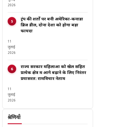
2026
ट्रंप की शर्तों पर बनी अमेरिका-कनाडा
ब्रिज डील, दोनों देशों को होगा बड़ा
फायदा
11
जुलाई
2026
राज्य सरकार महिलाओं को खेल सहित
प्रत्येक क्षेत्र में आगे बढ़ाने के लिए निरंतर
प्रयासरत: रामविचार नेताम
11
जुलाई
2026
श्रेणियाँ