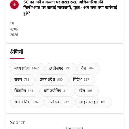
SC का अवैध कब्जों पर सख्त रुख, अधिकारियों की
मिलीभगत पर जताई नाराजगी, पूछा- अब तक क्या कार्रवाई
हुई?
10
जुलाई
2026
श्रेणियाँ
मध्य प्रदेश
छत्तीसगढ़
देश
1467
995
784
राज्य
उत्तर प्रदेश
विदेश
718
580
537
बिज़नेस
धर्म ज्योतिष
खेल
343
311
305
राजनीतिक
मनोरंजन
लाइफस्टाइल
276
237
185
Search