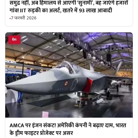
समुद्र नहीं, अब हिमालय से आएगी ‘सुनामी’, बह जाएंगे हजारों
गांव! IIT रुड़की का अलर्ट, खतरे में 93 लाख आबादी
7 फरवरी 2026
देश
AMCA पर इंजन संकट! अमेरिकी कंपनी ने बढ़ाए दाम, भारत
के ड्रीम फाइटर प्रोजेक्ट पर असर