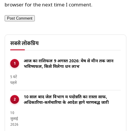
browser for the next time I comment.
सबसे लोकप्रिय
आज का राशिफल 9 अगस्त 2026: मेष से मीन तक जानें
भविष्यफल, किसे मिलेगा धन लाभ
5 घंटे
पहले
10 साल बाद जेल विभाग में पदोन्नति का रास्ता साफ,
अधिकारियों-कर्मचारियों के आदेश होंगे चरणबद्ध जारी
10
जुलाई
2026