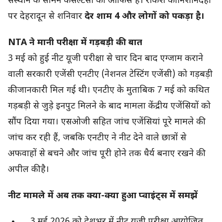
संस्थान के सामने कंसल्टेंसी का ऑफिस है। राकेश की निशानदेही
पर देहरादून से शनिवार
देर शाम 4 और लोगों को पकड़ा है।
NTA ने मानी परीक्षा में गड़बड़ी की बात
3 मई को हुई नीट यूजी परीक्षा से चार दिन बाद एग्जाम कराने
वाली सरकारी एजेंसी एनटीए (नेशनल टेस्टिंग एजेंसी) को गड़बड़ी
की जानकारी मिल गई थी। एनटीए के मुताबिक 7 मई को कथित
गड़बड़ी से जुड़े इनपुट मिलने के बाद मामला केंद्रीय एजेंसियों को
सौंप दिया गया। एसओजी सहित जांच एजेंसियां पूरे मामले की
जांच कर रही हैं, जबकि एनटीए ने नीट देने वाले छात्रों से
अफवाहों से बचने और जांच पूरी होने तक धैर्य बनाए रखने की
अपील की है।
नीट मामले में अब तक क्या-क्या हुआ प्वाइंट्स में समझें
3 मई 2026 को देशभर में नीट यूजी परीक्षा आयोजित