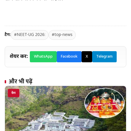
टैग:
#NEET-UG 2026:
#top-news
शेयर करें:
WhatsApp
Facebook
X
Telegram
और भी पढ़ें
देश