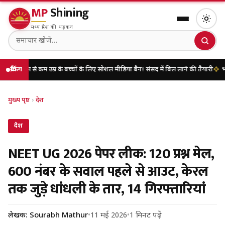
MP
Shining
मध्य प्रदेश की धड़कन
म उम्र के बच्चों के लिए सोशल मीडिया बैन! संसद में बिल लाने की तैयारी
ब्रेकिंग
भारत पर 100% टैर
मुख्य पृष्ठ
›
देश
देश
NEET UG 2026 पेपर लीक: 120 प्रश्न मेल,
600 नंबर के सवाल पहले से आउट, केरल
तक जुड़े धांधली के तार, 14 गिरफ्तारियां
लेखक: Sourabh Mathur
•
11 मई 2026
•
1 मिनट पढ़ें